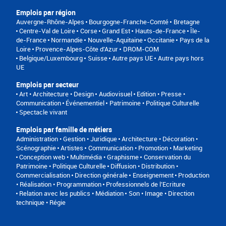
Emplois par région
Auvergne-Rhône-Alpes
Bourgogne-Franche-Comté
Bretagne
Centre-Val de Loire
Corse
Grand Est
Hauts-de-France
Île-
de-France
Normandie
Nouvelle-Aquitaine
Occitanie
Pays de la
Loire
Provence-Alpes-Côte d'Azur
DROM-COM
Belgique/Luxembourg
Suisse
Autre pays UE
Autre pays hors
UE
Emplois par secteur
Art • Architecture • Design
Audiovisuel
Edition • Presse •
Communication
Événementiel
Patrimoine • Politique Culturelle
Spectacle vivant
Emplois par famille de métiers
Administration • Gestion • Juridique
Architecture • Décoration •
Scénographie
Artistes
Communication • Promotion • Marketing
Conception web • Multimédia • Graphisme
Conservation du
Patrimoine • Politique Culturelle
Diffusion • Distribution •
Commercialisation
Direction générale
Enseignement
Production
• Réalisation • Programmation
Professionnels de l’Ecriture
Relation avec les publics • Médiation
Son • Image • Direction
technique • Régie