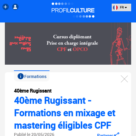
FR
Formations
40ème Rugissant
40ème Rugissant -
Formations en mixage et
mastering éligibles CPF
Publié le 20/05/2026
Partager