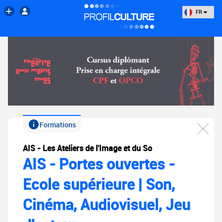
FR
Formations
AIS - Les Ateliers de l'Image et du So
AIS - Portes ouvertes -
Ecole supérieure | Son,
Cinéma, Audiovisuel, Jeu