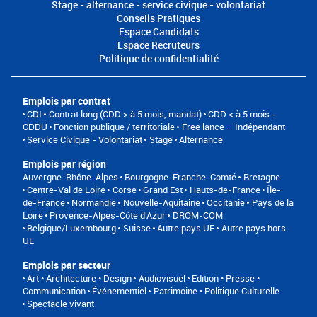
Stage - alternance - service civique - volontariat
Conseils Pratiques
Espace Candidats
Espace Recruteurs
Politique de confidentialité
Emplois par contrat
CDI
Contrat long (CDD > à 5 mois, mandat)
CDD < à 5 mois -
CDDU
Fonction publique / territoriale
Free lance – Indépendant
Service Civique - Volontariat
Stage
Alternance
Emplois par région
Auvergne-Rhône-Alpes
Bourgogne-Franche-Comté
Bretagne
Centre-Val de Loire
Corse
Grand Est
Hauts-de-France
Île-
de-France
Normandie
Nouvelle-Aquitaine
Occitanie
Pays de la
Loire
Provence-Alpes-Côte d'Azur
DROM-COM
Belgique/Luxembourg
Suisse
Autre pays UE
Autre pays hors
UE
Emplois par secteur
Art • Architecture • Design
Audiovisuel
Edition • Presse •
Communication
Événementiel
Patrimoine • Politique Culturelle
Spectacle vivant