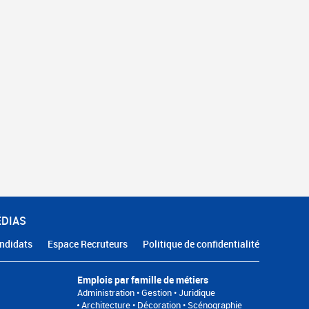
ÉDIAS
ndidats
Espace Recruteurs
Politique de confidentialité
Emplois par famille de métiers
Administration • Gestion • Juridique
Architecture • Décoration • Scénographie