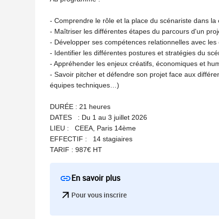
- Comprendre le rôle et la place du scénariste dans la 
- Maîtriser les différentes étapes du parcours d'un proj
- Développer ses compétences relationnelles avec les d
- Identifier les différentes postures et stratégies du sc
- Appréhender les enjeux créatifs, économiques et h
- Savoir pitcher et défendre son projet face aux différe
équipes techniques…)
DURÉE : 21 heures
DATES : Du 1 au 3 juillet 2026
LIEU : CEEA, Paris 14ème
EFFECTIF : 14 stagiaires
TARIF : 987€ HT
En savoir plus
Pour vous inscrire