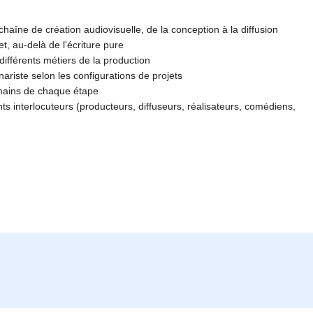
chaîne de création audiovisuelle, de la conception à la diffusion
et, au-delà de l'écriture pure
ifférents métiers de la production
énariste selon les configurations de projets
umains de chaque étape
nts interlocuteurs (producteurs, diffuseurs, réalisateurs, comédiens,