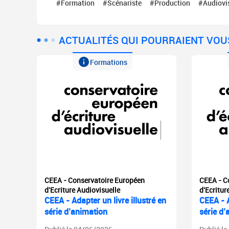
#Formation
#Scénariste
#Production
#Audiovi
ACTUALITÉS QUI POURRAIENT VOU
Formations
CEEA - Conservatoire Européen
CEEA - C
d'Ecriture Audiovisuelle
d'Ecritur
CEEA - Adapter un livre illustré en
CEEA - A
série d’animation
série d