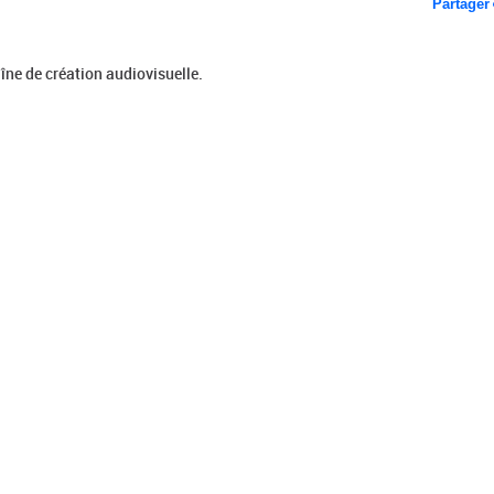
Partager
îne de création audiovisuelle.