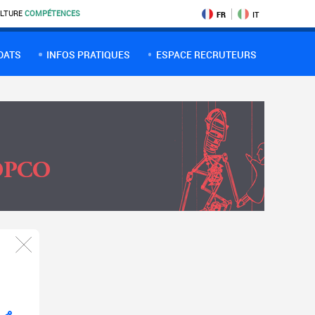
LTURE
COMPÉTENCES
FR
IT
DATS
INFOS PRATIQUES
ESPACE RECRUTEURS