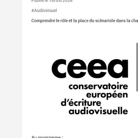
Publié le 18/05/2026
#Audiovisuel
Comprendre le rôle et la place du scénariste dans la cha
Au programme :