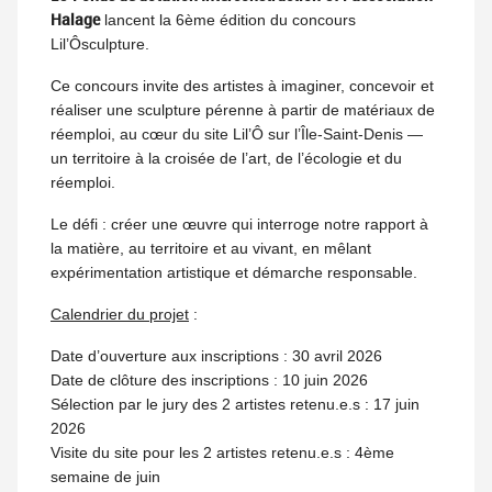
Halage
lancent la 6ème édition du concours
Lil’Ôsculpture.
Ce concours invite des artistes à imaginer, concevoir et
réaliser une sculpture pérenne à partir de matériaux de
réemploi, au cœur du site Lil’Ô sur l’Île-Saint-Denis —
un territoire à la croisée de l’art, de l’écologie et du
réemploi.
Le défi : créer une œuvre qui interroge notre rapport à
la matière, au territoire et au vivant, en mêlant
expérimentation artistique et démarche responsable.
Calendrier du projet
:
Date d’ouverture aux inscriptions : 30 avril 2026
Date de clôture des inscriptions : 10 juin 2026
Sélection par le jury des 2 artistes retenu.e.s : 17 juin
2026
Visite du site pour les 2 artistes retenu.e.s : 4ème
semaine de juin