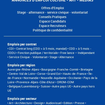
Offres d'Emploi
Stage - alternance - service civique - volontariat
Conseils Pratiques
Espace Candidats
Espace Recruteurs
Politique de confidentialité
Emplois par contrat
CDI
Contrat long (CDD > à 5 mois, mandat)
CDD < à 5 mois -
CDDU
Fonction publique / territoriale
Free lance – Indépendant
Service Civique - Volontariat
Stage
Alternance
Emplois par région
Auvergne-Rhône-Alpes
Bourgogne-Franche-Comté
Bretagne
Centre-Val de Loire
Corse
Grand Est
Hauts-de-France
Île-
de-France
Normandie
Nouvelle-Aquitaine
Occitanie
Pays de la
Loire
Provence-Alpes-Côte d'Azur
DROM-COM
Belgique/Luxembourg
Suisse
Autre pays UE
Autre pays hors
UE
Emplois par secteur
Art • Architecture • Design
Audiovisuel
Edition • Presse •