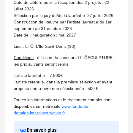
Date de clôture pour la réception des 2 projets : 22
juillet 2026
Sélection par le jury du/de la lauréat.e: 27 juillet 2026
Construction de l’œuvre par l’artiste lauréat.e du 1er
septembre au 31 octobre 2026
Date de l’inauguration : mai 2027
Lieu : Lil’Ô, L’Île-Saint-Denis (93)
Conditions
: à l’issue du concours LIL’ÔSCULPTURE,
les prix suivants seront remis :
l’artiste lauréat.e. : 7 500€
l‘artiste retenu.e. dans la première sélection et ayant
proposé une œuvre non sélectionnée : 500 €
Toutes les informations et le règlement complet sont
disponibles sur notre site
www.fonds-de-
dotation.interconstruction.fr
En savoir plus