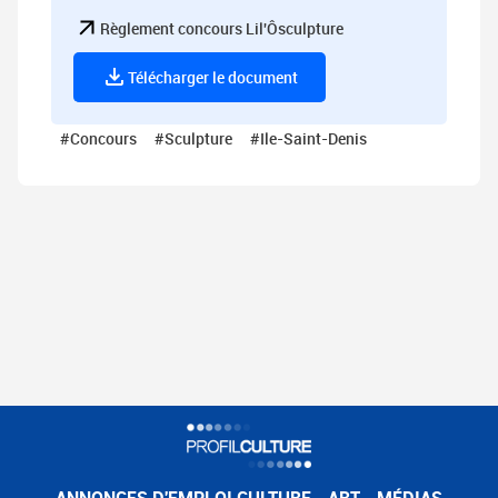
Règlement concours Lil'Ôsculpture
Télécharger le document
#Concours
#Sculpture
#Ile-Saint-Denis
ANNONCES D'EMPLOI CULTURE - ART - MÉDIAS