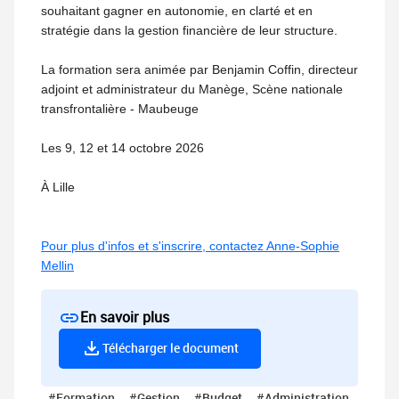
souhaitant gagner en autonomie, en clarté et en
stratégie dans la gestion financière de leur structure.
La formation sera animée par Benjamin Coffin, directeur
adjoint et administrateur du Manège, Scène nationale
transfrontalière - Maubeuge
Les 9, 12 et 14 octobre 2026
À Lille
Pour plus d'infos et s'inscrire, contactez Anne-Sophie
Mellin
En savoir plus
Télécharger le document
#Formation
#Gestion
#Budget
#Administration