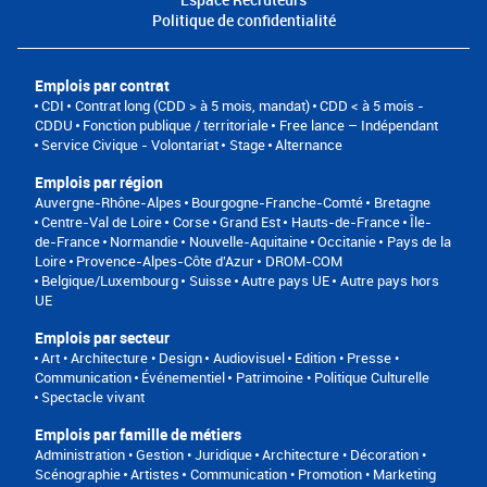
Politique de confidentialité
Emplois par contrat
CDI
Contrat long (CDD > à 5 mois, mandat)
CDD < à 5 mois -
CDDU
Fonction publique / territoriale
Free lance – Indépendant
Service Civique - Volontariat
Stage
Alternance
Emplois par région
Auvergne-Rhône-Alpes
Bourgogne-Franche-Comté
Bretagne
Centre-Val de Loire
Corse
Grand Est
Hauts-de-France
Île-
de-France
Normandie
Nouvelle-Aquitaine
Occitanie
Pays de la
Loire
Provence-Alpes-Côte d'Azur
DROM-COM
Belgique/Luxembourg
Suisse
Autre pays UE
Autre pays hors
UE
Emplois par secteur
Art • Architecture • Design
Audiovisuel
Edition • Presse •
Communication
Événementiel
Patrimoine • Politique Culturelle
Spectacle vivant
Emplois par famille de métiers
Administration • Gestion • Juridique
Architecture • Décoration •
Scénographie
Artistes
Communication • Promotion • Marketing