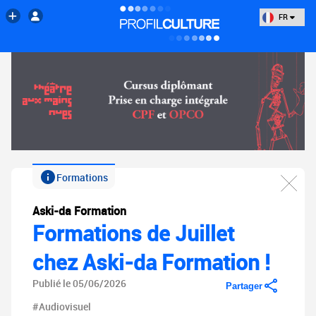
FR
Formations
Aski-da Formation
Formations de Juillet
chez Aski-da Formation !
Publié le 05/06/2026
Partager
#Audiovisuel