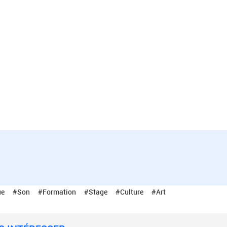
ue
#Son
#Formation
#Stage
#Culture
#Art