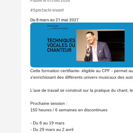
Publié le 01/06/2026
#Spectacle vivant
Du 8 mars au 21 mai 2027
Cette formation certifiante- éligible au CPF - permet au
s'enrichissant des différents univers musicaux des autr
L'axe de travail se construit sur la pratique du chant, l
Prochaine session :
150 heures / 6 semaines en discontinues
- Du 8 au 19 mars
- Du 29 mars au 2 avril