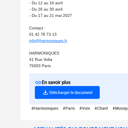
- Du 12 au 16 avril
- Du 26 au 30 avril
- Du 17 au 21 mai 2027
Contact :
01 42 78 73 13
info@harmoniques.fr
HARMONIQUES
41 Rue Volta
75003 Paris
En savoir plus
Télécharger le document
#Harmoniques
#Paris
#Voix
#Chant
#Musiq