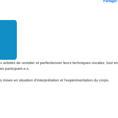
Partager
x artistes de revisiter et perfectionner leurs techniques vocales, tout en
es participant.e.s.
es mises en situation d'interprétation et l'expérimentation du corps.