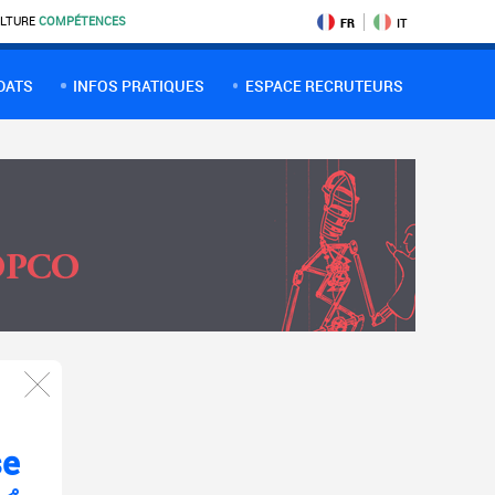
LTURE
COMPÉTENCES
FR
IT
DATS
INFOS PRATIQUES
ESPACE RECRUTEURS
se