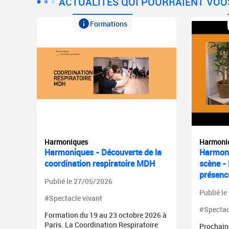
ACTUALITÉS QUI POURRAIENT VOU
Formations
Harmoniques
Harmoni
Harmoniques - Découverte de la
Harmoni
coordination respiratoire MDH
scène -
présenc
Publié le 27/05/2026
Publié l
#Spectacle vivant
#Spectac
Formation du 19 au 23 octobre 2026 à
Paris. La Coordination Respiratoire
Prochaine