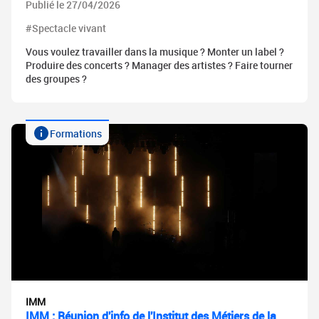
Publié le 27/04/2026
#Spectacle vivant
Vous voulez travailler dans la musique ? Monter un label ?
Produire des concerts ? Manager des artistes ? Faire tourner
des groupes ?
Formations
IMM
IMM : Réunion d'info de l'Institut des Métiers de la