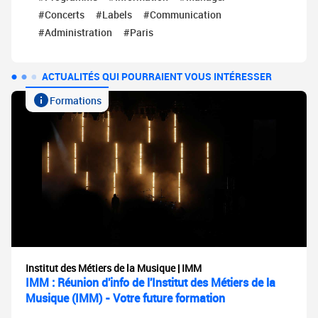
#Concerts
#Labels
#Communication
#Administration
#Paris
ACTUALITÉS QUI POURRAIENT VOUS INTÉRESSER
Formations
Institut des Métiers de la Musique | IMM
IMM : Réunion d'info de l'Institut des Métiers de la
Musique (IMM) - Votre future formation