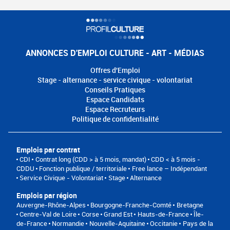
ANNONCES D'EMPLOI CULTURE - ART - MÉDIAS
Offres d'Emploi
Stage - alternance - service civique - volontariat
Conseils Pratiques
Espace Candidats
Espace Recruteurs
Politique de confidentialité
Emplois par contrat
CDI
Contrat long (CDD > à 5 mois, mandat)
CDD < à 5 mois -
CDDU
Fonction publique / territoriale
Free lance – Indépendant
Service Civique - Volontariat
Stage
Alternance
Emplois par région
Auvergne-Rhône-Alpes
Bourgogne-Franche-Comté
Bretagne
Centre-Val de Loire
Corse
Grand Est
Hauts-de-France
Île-
de-France
Normandie
Nouvelle-Aquitaine
Occitanie
Pays de la