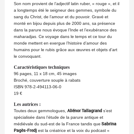
Son nom provient de l’adjectif latin ruber, « rouge », et il
a longtemps été le seigneur des gemmes, symbole du
sang du Christ, de l’amour et du pouvoir. Gravé et
monté en bijou depuis plus de 2000 ans, sa présence
dans la parure nous évoque l’Inde et l’exubérance des
maharadjas. Ce voyage dans le temps et ce tour du
monde mettent en exergue l’histoire d’amour des
humains pour le rubis grâce aux œuvres et objets d’art
le convoquant.
Caractéristiques techniques
96 pages, 11 x 18 cm, 45 images
Broché, couverture souple à rabats
ISBN 978-2-494113-06-0
19 €
Les autrices :
Aliénor Tallagrand
Toutes deux gemmologues,
s’est
spécialisée dans l’étude de la parure antique et
Sabrina
médiévale du sud-est de la France tandis que
Pagès-Fredj
est la créatrice et la voix du podcast «