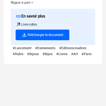
Bague à part »
En savoir plus
Livre rubis
Télécharger le document
#Lancement
#Evenements
#éditionscinabres
#Rubis
#Bijoux
#Bijou
#Livres
#Art
#Paris