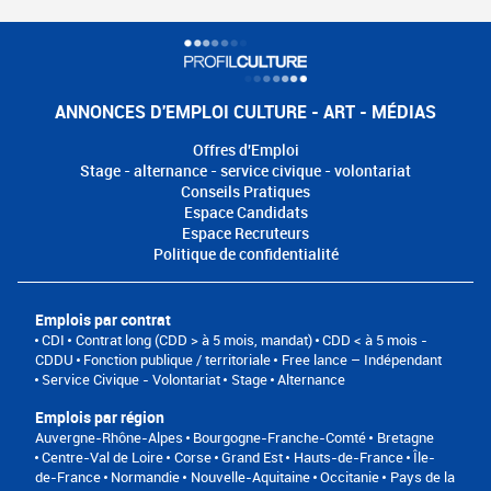
ANNONCES D'EMPLOI CULTURE - ART - MÉDIAS
Offres d'Emploi
Stage - alternance - service civique - volontariat
Conseils Pratiques
Espace Candidats
Espace Recruteurs
Politique de confidentialité
Emplois par contrat
CDI
Contrat long (CDD > à 5 mois, mandat)
CDD < à 5 mois -
CDDU
Fonction publique / territoriale
Free lance – Indépendant
Service Civique - Volontariat
Stage
Alternance
Emplois par région
Auvergne-Rhône-Alpes
Bourgogne-Franche-Comté
Bretagne
Centre-Val de Loire
Corse
Grand Est
Hauts-de-France
Île-
de-France
Normandie
Nouvelle-Aquitaine
Occitanie
Pays de la