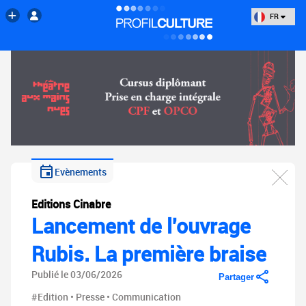
FR
Evènements
Editions Cinabre
Lancement de l'ouvrage
Rubis. La première braise
Publié le 03/06/2026
Partager
#Edition • Presse • Communication