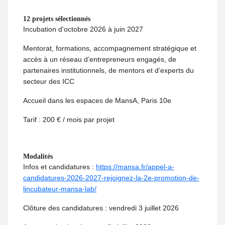
12 projets sélectionnés
Incubation d'octobre 2026 à juin 2027
Mentorat, formations, accompagnement stratégique et
accès à un réseau d’entrepreneurs engagés, de
partenaires institutionnels, de mentors et d’experts du
secteur des ICC
Accueil dans les espaces de MansA, Paris 10e
Tarif : 200 € / mois par projet
Modalités
Infos et candidatures :
https://mansa.fr/appel-a-
candidatures-2026-2027-rejoignez-la-2e-promotion-de-
lincubateur-mansa-lab/
Clôture des candidatures : vendredi 3 juillet 2026