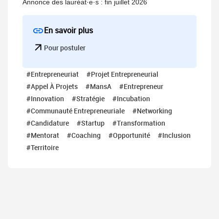
Annonce des lauréat·e·s : fin juillet 2026
En savoir plus
Pour postuler
#Entrepreneuriat
#Projet Entrepreneurial
#Appel À Projets
#MansA
#Entrepreneur
#Innovation
#Stratégie
#Incubation
#Communauté Entrepreneuriale
#Networking
#Candidature
#Startup
#Transformation
#Mentorat
#Coaching
#Opportunité
#Inclusion
#Territoire