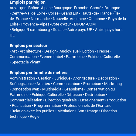
Emplois par région
Auvergne-Rhône-Alpes
Bourgogne-Franche-Comté
Bretagne
Centre-Val de Loire
Corse
Grand Est
Hauts-de-France
Île-
de-France
Normandie
Nouvelle-Aquitaine
Occitanie
Pays de la
Loire
Provence-Alpes-Côte d'Azur
DROM-COM
Belgique/Luxembourg
Suisse
Autre pays UE
Autre pays hors
UE
Emplois par secteur
Art • Architecture • Design
Audiovisuel
Edition • Presse •
Communication
Événementiel
Patrimoine • Politique Culturelle
Spectacle vivant
Emplois par famille de métiers
Administration • Gestion • Juridique
Architecture • Décoration •
Scénographie
Artistes
Communication • Promotion • Marketing
Conception web • Multimédia • Graphisme
Conservation du
Patrimoine • Politique Culturelle
Diffusion • Distribution •
Commercialisation
Direction générale
Enseignement
Production
• Réalisation • Programmation
Professionnels de l’Ecriture
Relation avec les publics • Médiation
Son • Image • Direction
technique • Régie