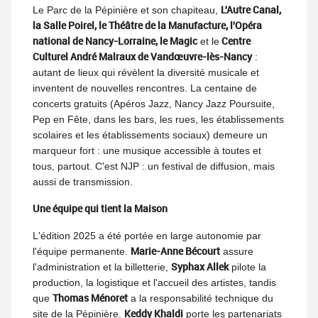
L'Autre Canal,
Le Parc de la Pépinière et son chapiteau,
la Salle Poirel, le Théâtre de la Manufacture, l'Opéra
national de Nancy-Lorraine, le Magic
Centre
et le
Culturel André Malraux de Vandœuvre-lès-Nancy
:
autant de lieux qui révèlent la diversité musicale et
inventent de nouvelles rencontres. La centaine de
concerts gratuits (Apéros Jazz, Nancy Jazz Poursuite,
Pep en Fête, dans les bars, les rues, les établissements
scolaires et les établissements sociaux) demeure un
marqueur fort : une musique accessible à toutes et
tous, partout. C'est NJP : un festival de diffusion, mais
aussi de transmission.
Une équipe qui tient la Maison
L'édition 2025 a été portée en large autonomie par
Marie-Anne Bécourt
l'équipe permanente.
assure
Syphax Allek
l'administration et la billetterie,
pilote la
production, la logistique et l'accueil des artistes, tandis
Thomas Ménoret
que
a la responsabilité technique du
Keddy Khaldi
site de la Pépinière.
porte les partenariats