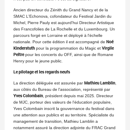
Ancien directeur du Zénith du Grand Nancy et de la
SMAC L'Echonova, cofondateur du Festival Jardin du
Michel, Pierre Pauly est aujourd'hui Directeur Artistique
des Francofolies de La Rochelle et du Luxembourg. Un
parcours forgé en Lorraine et déployé à l'échelle
Noé
nationale. Pour cette édition il est accompagné de
Kinderstuth
Virgile
pour la programmation du Magic et
Peltre
pour les concerts du OFF, ainsi que de Romane
Henry pour le jeune public.
Le pilotage et les regards neufs
Mathieu Lamblin
La direction déléguée est assurée par
,
aux côtés du Bureau de l'association, représenté par
Yves Colombain
, président depuis mai 2025. Directeur
de MJC, porteur des valeurs de l'éducation populaire,
Yves Colombain inscrit la gouvernance du festival dans
une attention aux publics et au territoire. Spécialiste du
management de transition, Mathieu Lamblin a
notamment assuré la direction adjointe du FRAC Grand