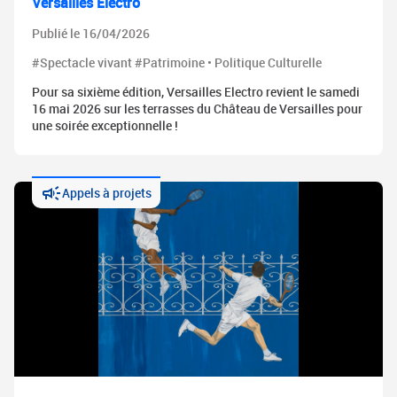
Versailles Electro
Publié le 16/04/2026
#Spectacle vivant #Patrimoine • Politique Culturelle
Pour sa sixième édition, Versailles Electro revient le samedi
16 mai 2026 sur les terrasses du Château de Versailles pour
une soirée exceptionnelle !
Appels à projets