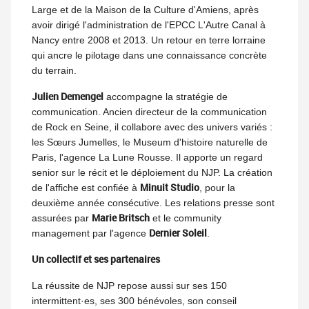
Large et de la Maison de la Culture d'Amiens, après
avoir dirigé l'administration de l'EPCC L'Autre Canal à
Nancy entre 2008 et 2013. Un retour en terre lorraine
qui ancre le pilotage dans une connaissance concrète
du terrain.
Julien Demengel
accompagne la stratégie de
communication. Ancien directeur de la communication
de Rock en Seine, il collabore avec des univers variés :
les Sœurs Jumelles, le Museum d'histoire naturelle de
Paris, l'agence La Lune Rousse. Il apporte un regard
senior sur le récit et le déploiement du NJP. La création
Minuit Studio
de l'affiche est confiée à
, pour la
deuxième année consécutive. Les relations presse sont
Marie Britsch
assurées par
et le community
Dernier Soleil
management par l'agence
.
Un collectif et ses partenaires
La réussite de NJP repose aussi sur ses 150
intermittent·es, ses 300 bénévoles, son conseil