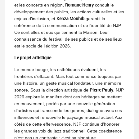
Romane Henry
et les concerts en région,
conduit le
développement des publics, les actions culturelles et les
Kenza Mouhib
enjeux d'inclusion, et
garantit la
cohérence de la communication et de l'identité de NJP.
Ce sont elles et eux qui tiennent la Maison. Leur
connaissance du festival, de ses publics et de ses lieux
est le socle de l'édition 2026.
Le projet artistique
Le monde bouge, les esthétiques évoluent, les
frontières s'effacent. Mais tout commence toujours par
une histoire, un geste musical fondateur, une mémoire
Pierre Pauly
sonore. Sous la direction artistique de
, NJP
2026 explore la manière dont ces héritages se mettent
en mouvement, portés par une nouvelle génération
d’artistes qui transcende les genres, dialogue avec ses
influences et renouvelle le paysage musical actuel. Aux
côtés de cette effervescence, NJP continue d'honorer
les grandes voix du jazz traditionnel. Cette coexistence
n'est pas un contraste : c'est sa signature.