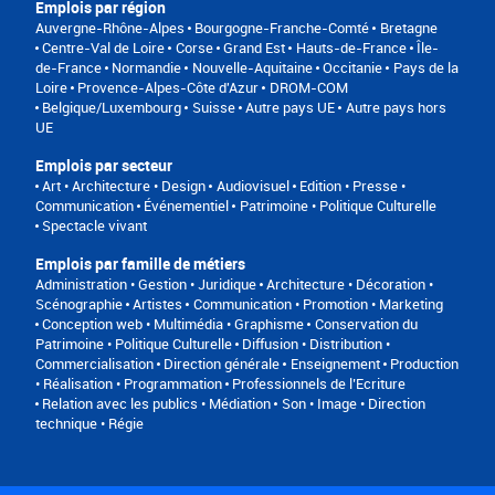
Emplois par région
Auvergne-Rhône-Alpes
Bourgogne-Franche-Comté
Bretagne
Centre-Val de Loire
Corse
Grand Est
Hauts-de-France
Île-
de-France
Normandie
Nouvelle-Aquitaine
Occitanie
Pays de la
Loire
Provence-Alpes-Côte d'Azur
DROM-COM
Belgique/Luxembourg
Suisse
Autre pays UE
Autre pays hors
UE
Emplois par secteur
Art • Architecture • Design
Audiovisuel
Edition • Presse •
Communication
Événementiel
Patrimoine • Politique Culturelle
Spectacle vivant
Emplois par famille de métiers
Administration • Gestion • Juridique
Architecture • Décoration •
Scénographie
Artistes
Communication • Promotion • Marketing
Conception web • Multimédia • Graphisme
Conservation du
Patrimoine • Politique Culturelle
Diffusion • Distribution •
Commercialisation
Direction générale
Enseignement
Production
• Réalisation • Programmation
Professionnels de l’Ecriture
Relation avec les publics • Médiation
Son • Image • Direction
technique • Régie