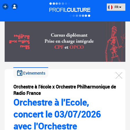
FR
Evènements
Orchestre à l'école x Orchestre Philharmonique de
Radio France
Orchestre à l'Ecole,
concert le 03/07/2026
avec l'Orchestre