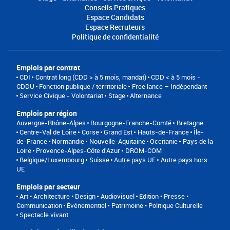
Conseils Pratiques
Espace Candidats
Espace Recruteurs
Politique de confidentialité
Emplois par contrat
CDI
Contrat long (CDD > à 5 mois, mandat)
CDD < à 5 mois -
CDDU
Fonction publique / territoriale
Free lance – Indépendant
Service Civique - Volontariat
Stage
Alternance
Emplois par région
Auvergne-Rhône-Alpes
Bourgogne-Franche-Comté
Bretagne
Centre-Val de Loire
Corse
Grand Est
Hauts-de-France
Île-
de-France
Normandie
Nouvelle-Aquitaine
Occitanie
Pays de la
Loire
Provence-Alpes-Côte d'Azur
DROM-COM
Belgique/Luxembourg
Suisse
Autre pays UE
Autre pays hors
UE
Emplois par secteur
Art • Architecture • Design
Audiovisuel
Edition • Presse •
Communication
Événementiel
Patrimoine • Politique Culturelle
Spectacle vivant