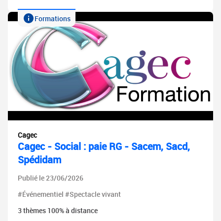
Formations
Cagec
Cagec - Social : paie RG - Sacem, Sacd,
Spédidam
Publié le 23/06/2026
#Événementiel #Spectacle vivant
3 thèmes 100% à distance