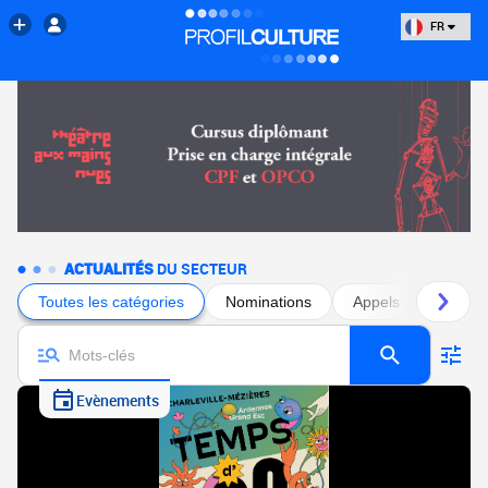
FR
ACTUALITÉS
DU SECTEUR
Toutes les catégories
Nominations
Appels à projets
Evènements