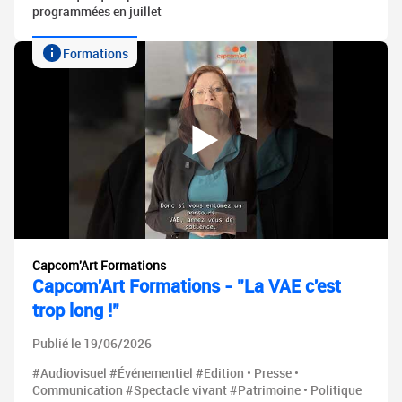
programmées en juillet
Formations
Capcom'Art Formations
Capcom'Art Formations - "La VAE c'est
trop long !"
Publié le 19/06/2026
#Audiovisuel #Événementiel #Edition • Presse •
Communication #Spectacle vivant #Patrimoine • Politique