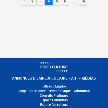
1
2
3
4
5
6
...
16
ANNONCES D'EMPLOI CULTURE - ART - MÉDIAS
Offres d'Emploi
Stage - alternance - service civique - volontariat
Conseils Pratiques
Espace Candidats
Espace Recruteurs