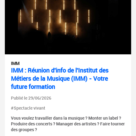
IMM
IMM : Réunion d'info de l'Institut des
Métiers de la Musique (IMM) - Votre
future formation
Publié le 29/06/2026
#Spectacle vivant
Vous voulez travailler dans la musique ? Monter un label ?
Produire des concerts ? Manager des artistes ? Faire tourner
des groupes ?