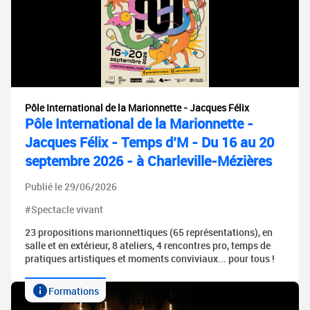
Pôle International de la Marionnette - Jacques Félix
Pôle International de la Marionnette -
Jacques Félix - Temps d’M - Du 16 au 20
septembre 2026 - à Charleville-Mézières
Publié le 29/06/2026
#Spectacle vivant
23 propositions marionnettiques (65 représentations), en
salle et en extérieur, 8 ateliers, 4 rencontres pro, temps de
pratiques artistiques et moments conviviaux... pour tous !
Formations