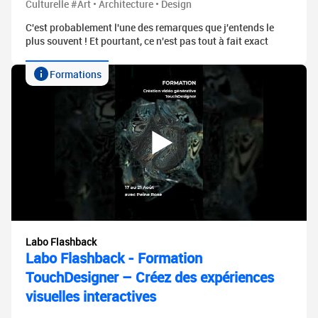
Culturelle #Art • Architecture • Design
C'est probablement l'une des remarques que j'entends le
plus souvent ! Et pourtant, ce n'est pas tout à fait exact
Formations
Labo Flashback
Labo Flashback - Formation
TouchDesigner – Créez des expériences
visuelles interactives