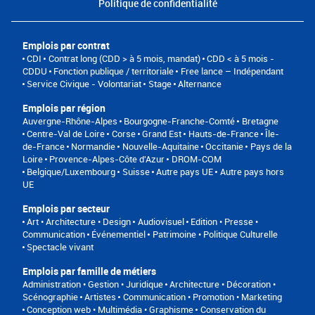
Politique de confidentialité
Emplois par contrat
CDI
Contrat long (CDD > à 5 mois, mandat)
CDD < à 5 mois -
CDDU
Fonction publique / territoriale
Free lance – Indépendant
Service Civique - Volontariat
Stage
Alternance
Emplois par région
Auvergne-Rhône-Alpes
Bourgogne-Franche-Comté
Bretagne
Centre-Val de Loire
Corse
Grand Est
Hauts-de-France
Île-
de-France
Normandie
Nouvelle-Aquitaine
Occitanie
Pays de la
Loire
Provence-Alpes-Côte d'Azur
DROM-COM
Belgique/Luxembourg
Suisse
Autre pays UE
Autre pays hors
UE
Emplois par secteur
Art • Architecture • Design
Audiovisuel
Edition • Presse •
Communication
Événementiel
Patrimoine • Politique Culturelle
Spectacle vivant
Emplois par famille de métiers
Administration • Gestion • Juridique
Architecture • Décoration •
Scénographie
Artistes
Communication • Promotion • Marketing
Conception web • Multimédia • Graphisme
Conservation du