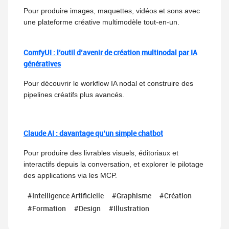
Pour produire images, maquettes, vidéos et sons avec
une plateforme créative multimodèle tout-en-un.
ComfyUI : l’outil d’avenir de création multinodal par IA
génératives
Pour découvrir le workflow IA nodal et construire des
pipelines créatifs plus avancés.
Claude AI : davantage qu’un simple chatbot
Pour produire des livrables visuels, éditoriaux et
interactifs depuis la conversation, et explorer le pilotage
des applications via les MCP.
#Intelligence Artificielle
#Graphisme
#Création
#Formation
#Design
#Illustration