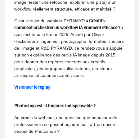
image, tester une retouche, explorer une piste) à un
workflow réellement structuré, efficace et maîtrisé ?
« Créatifs :
C’est le sujet du webinar PYRAMYD
comment orchestrer un workflow IA vraiment efficace ? »
,
qui s’est tenu le 5 mai 2026. Animé par Olivier
Heckendorn, ingénieur, photographe, formateur métiers
de l’image et R&D PYRAMYD, ce rendez-vous s’appuie
sur son expérience des outils IA image depuis 2015
pour donner des repères concrets aux créatifs,
graphistes, photographes, illustrateurs, directeurs
artistiques et communicants visuels.
Visionner le replay
Photoshop est-il toujours indispensable ?
Au cœur du webinar, une question que beaucoup de
professionnels se posent aujourd’hui : a-t-on encore
besoin de Photoshop ?