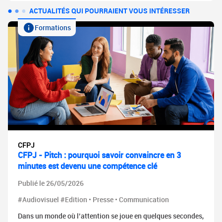
ACTUALITÉS QUI POURRAIENT VOUS INTÉRESSER
Formations
CFPJ
CFPJ - Pitch : pourquoi savoir convaincre en 3
minutes est devenu une compétence clé
Publié le 26/05/2026
#Audiovisuel #Edition • Presse • Communication
Dans un monde où l’attention se joue en quelques secondes,