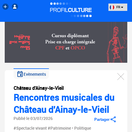
FR
Evènements
Château d'Ainay-le-Vieil
Rencontres musicales du
Château d'Ainay-le-Vieil
Publié le 03/07/2026
Partager
#Spectacle vivant
#Patrimoine • Politique