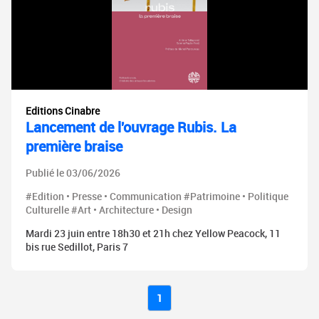
Editions Cinabre
Lancement de l'ouvrage Rubis. La
première braise
Publié le 03/06/2026
#Edition • Presse • Communication #Patrimoine • Politique
Culturelle #Art • Architecture • Design
Mardi 23 juin entre 18h30 et 21h chez Yellow Peacock, 11
bis rue Sedillot, Paris 7
1