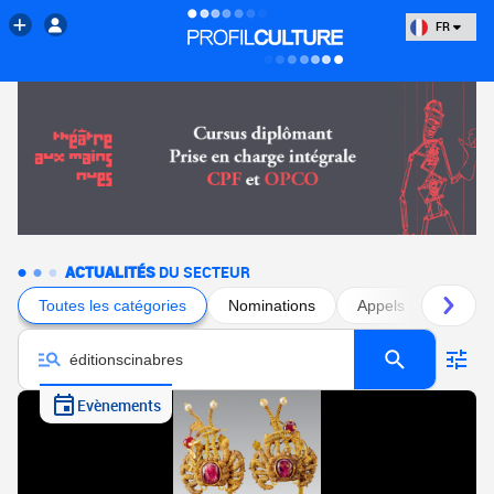
FR
ACTUALITÉS
DU SECTEUR
Toutes les catégories
Nominations
Appels à projets
Evènements