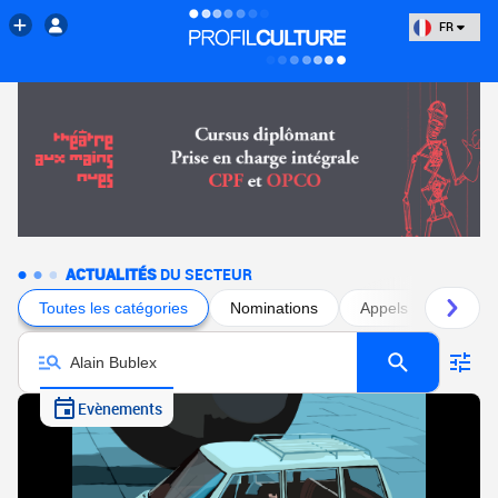
FR
ACTUALITÉS
DU SECTEUR
Toutes les catégories
Nominations
Appels à projets
Evènements