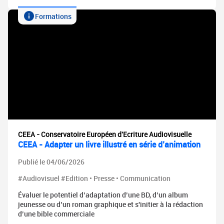
Formations
CEEA - Conservatoire Européen d'Ecriture Audiovisuelle
CEEA - Adapter un livre illustré en série d’animation
Publié le 04/06/2026
#Audiovisuel #Edition • Presse • Communication
Évaluer le potentiel d’adaptation d’une BD, d’un album
jeunesse ou d’un roman graphique et s'initier à la rédaction
d’une bible commerciale