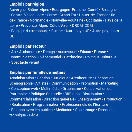
Emplois par région
Auvergne-Rhône-Alpes
Bourgogne-Franche-Comté
Bretagne
Centre-Val de Loire
Corse
Grand Est
Hauts-de-France
Île-
de-France
Normandie
Nouvelle-Aquitaine
Occitanie
Pays de la
Loire
Provence-Alpes-Côte d'Azur
DROM-COM
Belgique/Luxembourg
Suisse
Autre pays UE
Autre pays hors
UE
Emplois par secteur
Art • Architecture • Design
Audiovisuel
Edition • Presse •
Communication
Événementiel
Patrimoine • Politique Culturelle
Spectacle vivant
Emplois par famille de métiers
Administration • Gestion • Juridique
Architecture • Décoration •
Scénographie
Artistes
Communication • Promotion • Marketing
Conception web • Multimédia • Graphisme
Conservation du
Patrimoine • Politique Culturelle
Diffusion • Distribution •
Commercialisation
Direction générale
Enseignement
Production
• Réalisation • Programmation
Professionnels de l’Ecriture
Relation avec les publics • Médiation
Son • Image • Direction
technique • Régie