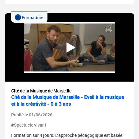
Formations
Cité de la Musique de Marseille
Cité de la Musique de Marseille - Eveil à la musique
et à la créativité - 0 à 3 ans
Publié le 01/06/2026
#Spectacle vivant
Formation sur 4 jours. L’approche pédagogique est basée