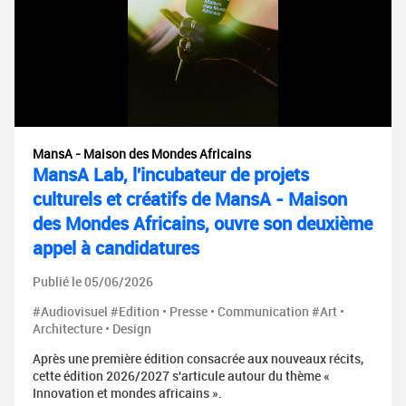
MansA - Maison des Mondes Africains
MansA Lab, l'incubateur de projets
culturels et créatifs de MansA - Maison
des Mondes Africains, ouvre son deuxième
appel à candidatures
Publié le 05/06/2026
#Audiovisuel #Edition • Presse • Communication #Art •
Architecture • Design
Après une première édition consacrée aux nouveaux récits,
cette édition 2026/2027 s'articule autour du thème «
Innovation et mondes africains ».