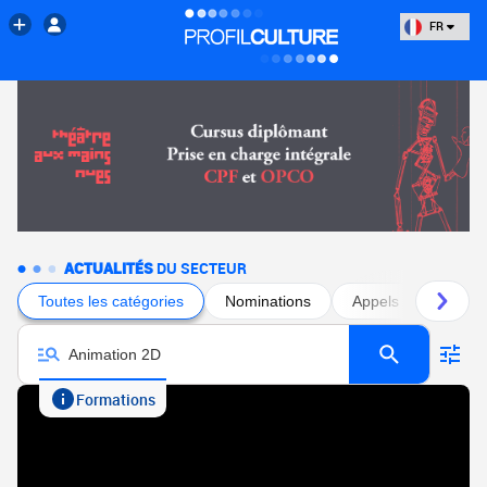
FR
ACTUALITÉS
DU SECTEUR
Toutes les catégories
Nominations
Appels à projets
Formations