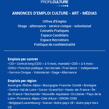
ANNONCES D'EMPLOI CULTURE - ART - MÉDIAS
Offres d'Emploi
Stage - alternance - service civique - volontariat
Conseils Pratiques
Espace Candidats
Espace Recruteurs
Politique de confidentialité
Emplois par contrat
CDI
Contrat long (CDD > à 5 mois, mandat)
CDD < à 5 mois -
CDDU
Fonction publique / territoriale
Free lance – Indépendant
Service Civique - Volontariat
Stage
Alternance
Emplois par région
Auvergne-Rhône-Alpes
Bourgogne-Franche-Comté
Bretagne
Centre-Val de Loire
Corse
Grand Est
Hauts-de-France
Île-
de-France
Normandie
Nouvelle-Aquitaine
Occitanie
Pays de la
Loire
Provence-Alpes-Côte d'Azur
DROM-COM
Belgique/Luxembourg
Suisse
Autre pays UE
Autre pays hors
UE