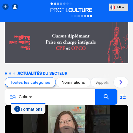
FR
ACTUALITÉS
DU SECTEUR
Toutes les catégories
Nominations
Appels à projets
Formations