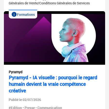
Générales de Vente/Conditions Générales de Services
Formations
Pyramyd
Pyramyd - IA visuelle : pourquoi le regard
humain devient la vraie compétence
créative
Publié le 02/07/2026
#Edition • Presse • Communication