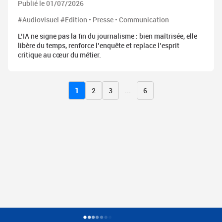
Publié le 01/07/2026
#Audiovisuel #Edition • Presse • Communication
L’IA ne signe pas la fin du journalisme : bien maîtrisée, elle
libère du temps, renforce l’enquête et replace l’esprit
critique au cœur du métier.
1
2
3
...
6