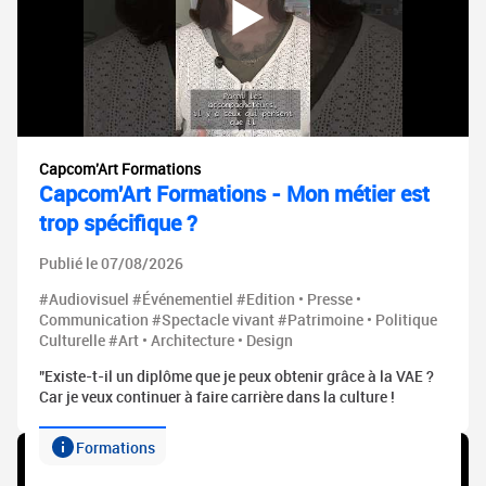
Capcom'Art Formations
Capcom'Art Formations - Mon métier est
trop spécifique ?
Publié le 07/08/2026
#Audiovisuel #Événementiel #Edition • Presse •
Communication #Spectacle vivant #Patrimoine • Politique
Culturelle #Art • Architecture • Design
"Existe-t-il un diplôme que je peux obtenir grâce à la VAE ?
Car je veux continuer à faire carrière dans la culture !
Formations