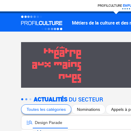
PROFIL
CULTURE
EMPL
Métiers de la culture et des
ACTUALITÉS
DU SECTEUR
Toutes les catégories
Nominations
Appels à p