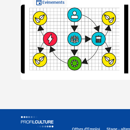
Evènements
Offres d'Emploi
Stage - alter