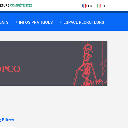
LTURE
COMPÉTENCES
FR
IT
DATS
INFOS PRATIQUES
ESPACE RECRUTEURS
Filtres