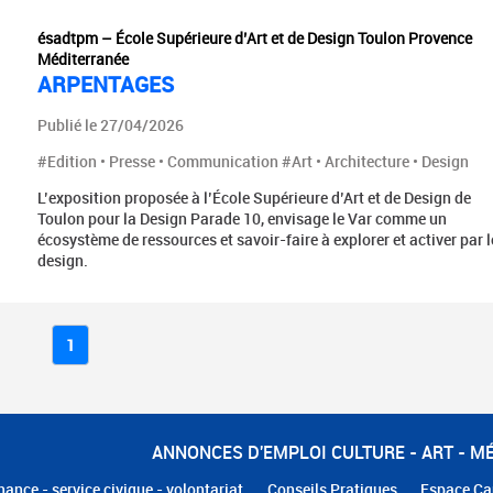
ésadtpm – École Supérieure d’Art et de Design Toulon Provence
Méditerranée
ARPENTAGES
Publié le 27/04/2026
#Edition • Presse • Communication #Art • Architecture • Design
L’exposition proposée à l’École Supérieure d’Art et de Design de
Toulon pour la Design Parade 10, envisage le Var comme un
écosystème de ressources et savoir-faire à explorer et activer par l
design.
1
ANNONCES D'EMPLOI CULTURE - ART - M
nance - service civique - volontariat
Conseils Pratiques
Espace Ca