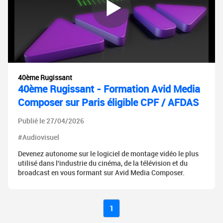
40ème Rugissant
40ème Rugissant - Formation Avid Media
Composer sur Paris éligible CPF / AFDAS
Publié le 27/04/2026
#Audiovisuel
Devenez autonome sur le logiciel de montage vidéo le plus
utilisé dans l'industrie du cinéma, de la télévision et du
broadcast en vous formant sur Avid Media Composer.
1