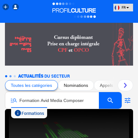
FR
ACTUALITÉS
DU SECTEUR
Toutes les catégories
Nominations
Appels à projets
Formations