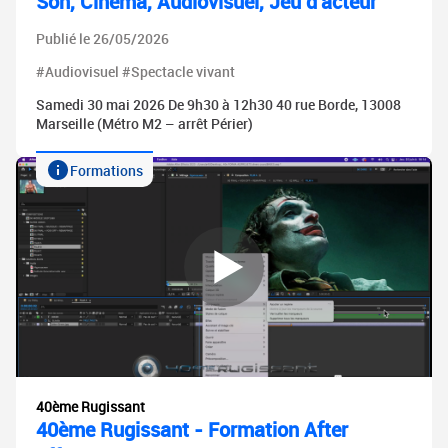
Son, Cinéma, Audiovisuel, Jeu d'acteur
Publié le 26/05/2026
#Audiovisuel #Spectacle vivant
Samedi 30 mai 2026 De 9h30 à 12h30 40 rue Borde, 13008
Marseille (Métro M2 – arrêt Périer)
Formations
40ème Rugissant
40ème Rugissant - Formation After