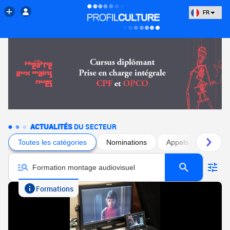
FR
ACTUALITÉS
DU SECTEUR
Toutes les catégories
Nominations
Appels à projets
Formations