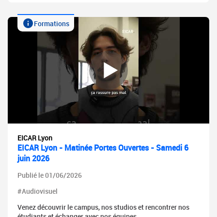
Formations
EICAR Lyon
EICAR Lyon - Matinée Portes Ouvertes - Samedi 6
juin 2026
Publié le 01/06/2026
#Audiovisuel
Venez découvrir le campus, nos studios et rencontrer nos
étudiants et échanger avec nos équipes