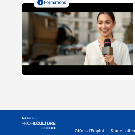
Formations
Offres d'Emploi
Stage - alter