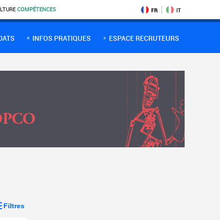
LTURE
COMPÉTENCES
FR
IT
DATS
INFOS PRATIQUES
ESPACE RECRUTEURS
Filtres