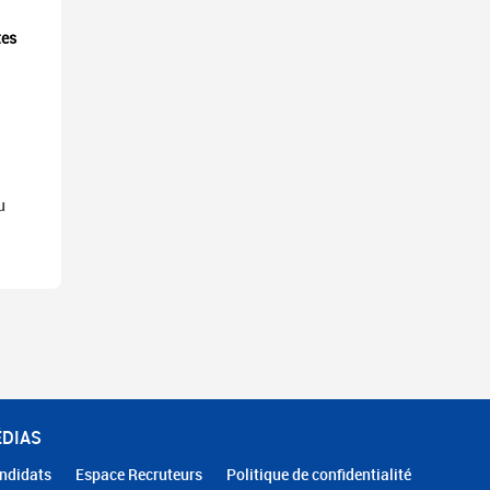
tes
u
ÉDIAS
ndidats
Espace Recruteurs
Politique de confidentialité