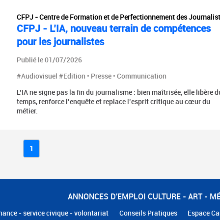
CFPJ - Centre de Formation et de Perfectionnement des Journalis
CFPJ - L’IA, nouveau terrain de compétences
pour les journalistes
Publié le 01/07/2026
#Audiovisuel #Edition • Presse • Communication
L’IA ne signe pas la fin du journalisme : bien maîtrisée, elle libère d
temps, renforce l’enquête et replace l’esprit critique au cœur du
métier.
1
ANNONCES D'EMPLOI CULTURE - ART - M
nance - service civique - volontariat
Conseils Pratiques
Espace Ca