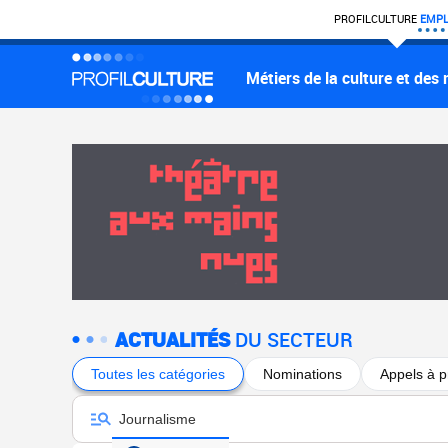
PROFIL
CULTURE
EMPL
Métiers de la culture et des
ACTUALITÉS
DU SECTEUR
Toutes les catégories
Nominations
Appels à p