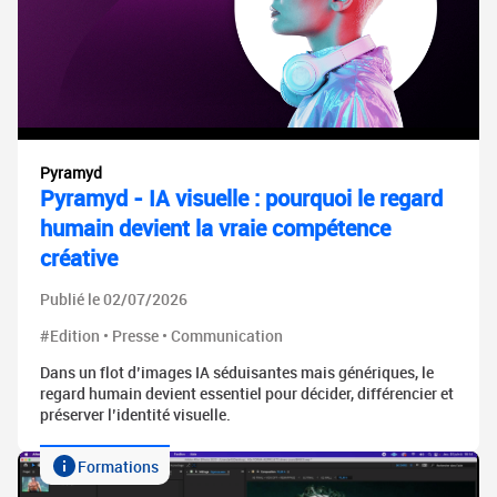
Pyramyd
Pyramyd - IA visuelle : pourquoi le regard
humain devient la vraie compétence
créative
Publié le 02/07/2026
#Edition • Presse • Communication
Dans un flot d’images IA séduisantes mais génériques, le
regard humain devient essentiel pour décider, différencier et
préserver l’identité visuelle.
Formations