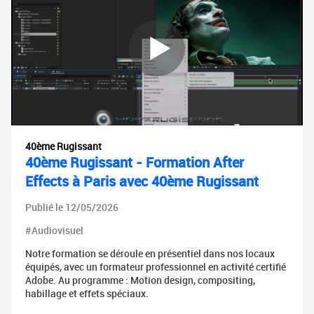
40ème Rugissant
40ème Rugissant - Formation After
Effects à Paris avec 40ème Rugissant
Publié le 12/05/2026
#Audiovisuel
Notre formation se déroule en présentiel dans nos locaux
équipés, avec un formateur professionnel en activité certifié
Adobe. Au programme : Motion design, compositing,
habillage et effets spéciaux.