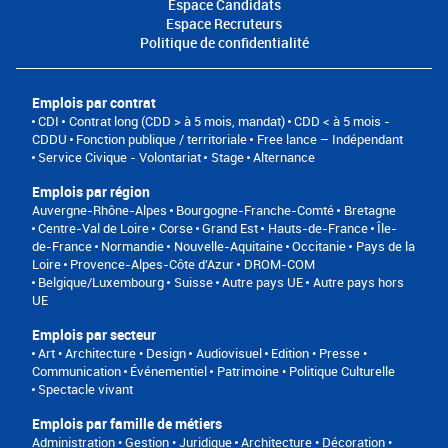
Espace Candidats
Espace Recruteurs
Politique de confidentialité
Emplois par contrat
CDI
Contrat long (CDD > à 5 mois, mandat)
CDD < à 5 mois -
CDDU
Fonction publique / territoriale
Free lance – Indépendant
Service Civique - Volontariat
Stage
Alternance
Emplois par région
Auvergne-Rhône-Alpes
Bourgogne-Franche-Comté
Bretagne
Centre-Val de Loire
Corse
Grand Est
Hauts-de-France
Île-
de-France
Normandie
Nouvelle-Aquitaine
Occitanie
Pays de la
Loire
Provence-Alpes-Côte d'Azur
DROM-COM
Belgique/Luxembourg
Suisse
Autre pays UE
Autre pays hors
UE
Emplois par secteur
Art • Architecture • Design
Audiovisuel
Edition • Presse •
Communication
Événementiel
Patrimoine • Politique Culturelle
Spectacle vivant
Emplois par famille de métiers
Administration • Gestion • Juridique
Architecture • Décoration •