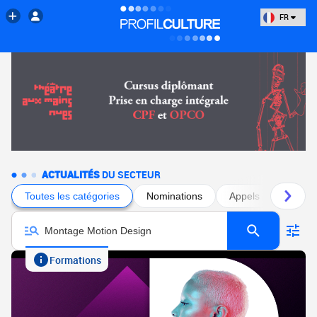
FR
ACTUALITÉS
DU SECTEUR
Toutes les catégories
Nominations
Appels à projets
Formations