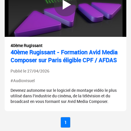
40ème Rugissant
40ème Rugissant - Formation Avid Media
Composer sur Paris éligible CPF / AFDAS
Publié le 27/04/2026
#Audiovisuel
Devenez autonome sur le logiciel de montage vidéo le plus
utilisé dans l'industrie du cinéma, de la télévision et du
broadcast en vous formant sur Avid Media Composer.
1