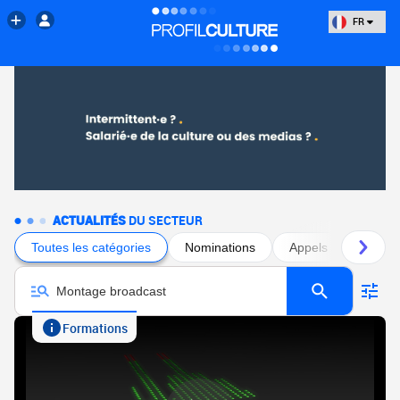
FR
ACTUALITÉS
DU SECTEUR
Toutes les catégories
Nominations
Appels à projets
Formations