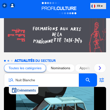
FR
ACTUALITÉS
DU SECTEUR
Toutes les catégories
Nominations
Appels à projets
Evènements