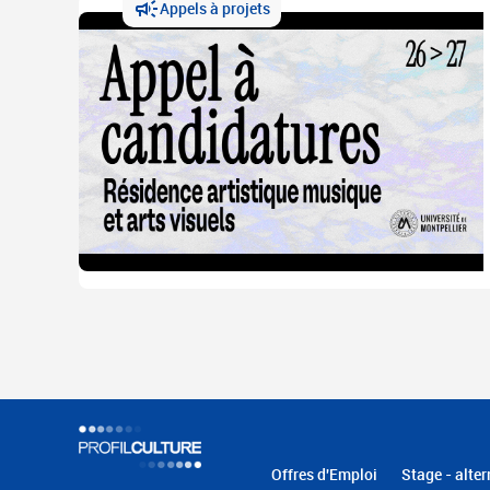
Appels à projets
Offres d'Emploi
Stage - alter