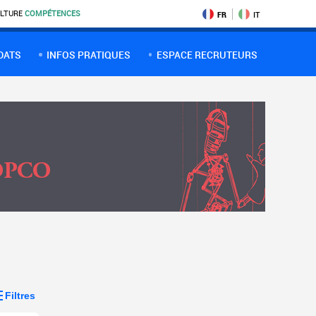
LTURE
COMPÉTENCES
FR
IT
DATS
INFOS PRATIQUES
ESPACE RECRUTEURS
Filtres