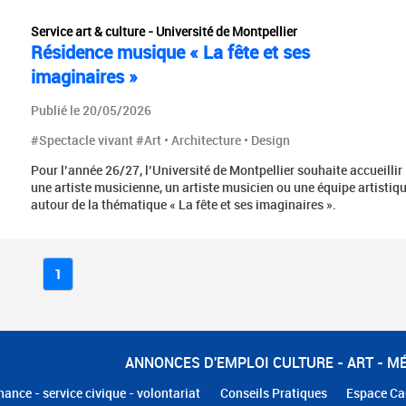
Service art & culture - Université de Montpellier
Résidence musique « La fête et ses
imaginaires »
Publié le 20/05/2026
#Spectacle vivant #Art • Architecture • Design
Pour l’année 26/27, l’Université de Montpellier souhaite accueillir
une artiste musicienne, un artiste musicien ou une équipe artistiq
autour de la thématique « La fête et ses imaginaires ».
1
ANNONCES D'EMPLOI CULTURE - ART - M
nance - service civique - volontariat
Conseils Pratiques
Espace Ca