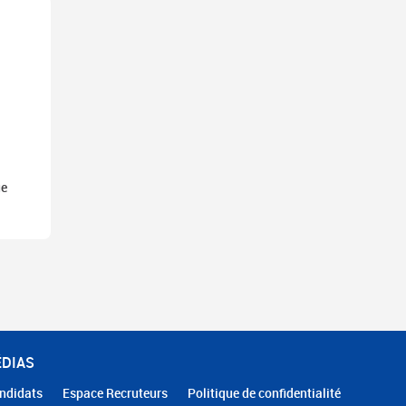
ue
ÉDIAS
ndidats
Espace Recruteurs
Politique de confidentialité