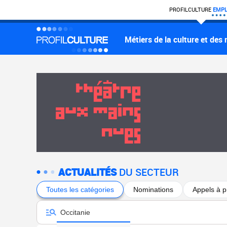
PROFIL
CULTURE
EMPL
Métiers de la culture et des
ACTUALITÉS
DU SECTEUR
Toutes les catégories
Nominations
Appels à p