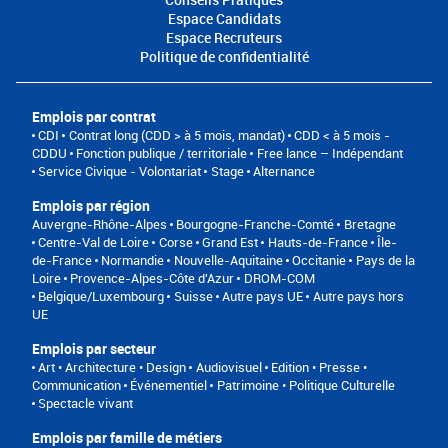
Espace Candidats
Espace Recruteurs
Politique de confidentialité
Emplois par contrat
CDI
Contrat long (CDD > à 5 mois, mandat)
CDD < à 5 mois -
CDDU
Fonction publique / territoriale
Free lance – Indépendant
Service Civique - Volontariat
Stage
Alternance
Emplois par région
Auvergne-Rhône-Alpes
Bourgogne-Franche-Comté
Bretagne
Centre-Val de Loire
Corse
Grand Est
Hauts-de-France
Île-
de-France
Normandie
Nouvelle-Aquitaine
Occitanie
Pays de la
Loire
Provence-Alpes-Côte d'Azur
DROM-COM
Belgique/Luxembourg
Suisse
Autre pays UE
Autre pays hors
UE
Emplois par secteur
Art • Architecture • Design
Audiovisuel
Edition • Presse •
Communication
Événementiel
Patrimoine • Politique Culturelle
Spectacle vivant
Emplois par famille de métiers