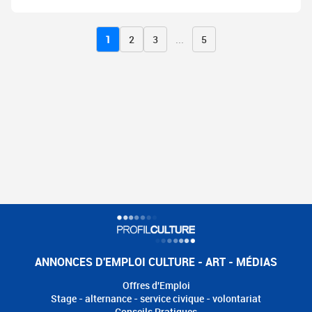
1
2
3
...
5
ANNONCES D'EMPLOI CULTURE - ART - MÉDIAS
Offres d'Emploi
Stage - alternance - service civique - volontariat
Conseils Pratiques