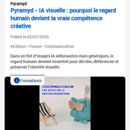
Pyramyd
Pyramyd - IA visuelle : pourquoi le regard
humain devient la vraie compétence
créative
Publié le 02/07/2026
#Edition • Presse • Communication
Dans un flot d’images IA séduisantes mais génériques, le
regard humain devient essentiel pour décider, différencier et
préserver l’identité visuelle.
Formations