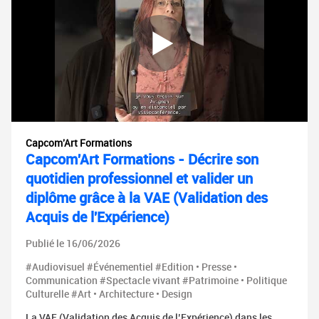
Capcom'Art Formations
Capcom'Art Formations - Décrire son
quotidien professionnel et valider un
diplôme grâce à la VAE (Validation des
Acquis de l'Expérience)
Publié le 16/06/2026
#Audiovisuel #Événementiel #Edition • Presse •
Communication #Spectacle vivant #Patrimoine • Politique
Culturelle #Art • Architecture • Design
La VAE (Validation des Acquis de l’Expérience) dans les