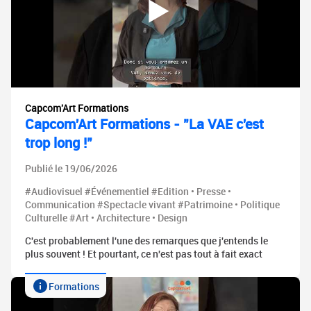
Capcom'Art Formations
Capcom'Art Formations - "La VAE c'est
trop long !"
Publié le 19/06/2026
#Audiovisuel #Événementiel #Edition • Presse •
Communication #Spectacle vivant #Patrimoine • Politique
Culturelle #Art • Architecture • Design
C'est probablement l'une des remarques que j'entends le
plus souvent ! Et pourtant, ce n'est pas tout à fait exact
Formations