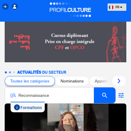
FR
ACTUALITÉS
DU SECTEUR
Toutes les catégories
Nominations
Appels à projets
Formations