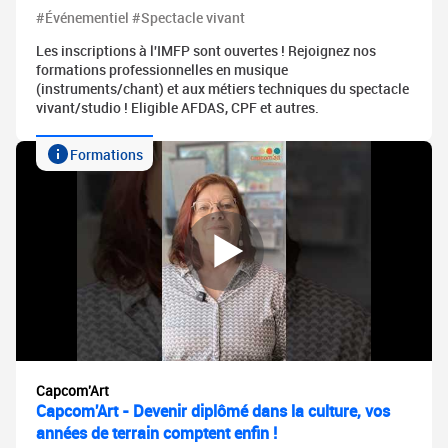
#Événementiel #Spectacle vivant
Les inscriptions à l'IMFP sont ouvertes ! Rejoignez nos
formations professionnelles en musique
(instruments/chant) et aux métiers techniques du spectacle
vivant/studio ! Eligible AFDAS, CPF et autres.
Formations
Capcom'Art
Capcom'Art - Devenir diplômé dans la culture, vos
années de terrain comptent enfin !