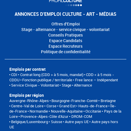
ANNONCES D'EMPLOI CULTURE - ART - MÉDIAS
Offres d'Emploi
Stage - alternance - service civique - volontariat
Conseils Pratiques
Espace Candidats
Espace Recruteurs
Politique de confidentialité
Emplois par contrat
CDI
Contrat long (CDD > à 5 mois, mandat)
CDD < à 5 mois -
CDDU
Fonction publique / territoriale
Free lance – Indépendant
Service Civique - Volontariat
Stage
Alternance
Emplois par région
Auvergne-Rhône-Alpes
Bourgogne-Franche-Comté
Bretagne
Centre-Val de Loire
Corse
Grand Est
Hauts-de-France
Île-
de-France
Normandie
Nouvelle-Aquitaine
Occitanie
Pays de la
Loire
Provence-Alpes-Côte d'Azur
DROM-COM
Belgique/Luxembourg
Suisse
Autre pays UE
Autre pays hors
UE