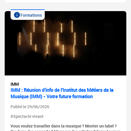
Formations
IMM
IMM : Réunion d'info de l'Institut des Métiers de la
Musique (IMM) - Votre future formation
Publié le 29/06/2026
#Spectacle vivant
Vous voulez travailler dans la musique ? Monter un label ?