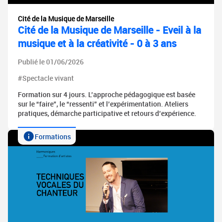
Cité de la Musique de Marseille
Cité de la Musique de Marseille - Eveil à la
musique et à la créativité - 0 à 3 ans
Publié le 01/06/2026
#Spectacle vivant
Formation sur 4 jours. L’approche pédagogique est basée
sur le “faire”, le “ressenti” et l’expérimentation. Ateliers
pratiques, démarche participative et retours d’expérience.
Formations