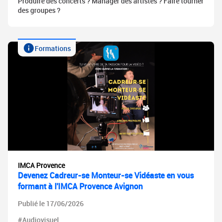
Produire des concerts ? Manager des artistes ? Faire tourner
des groupes ?
Formations
IMCA Provence
Devenez Cadreur-se Monteur-se Vidéaste en vous
formant à l'IMCA Provence Avignon
Publié le 17/06/2026
#Audiovisuel