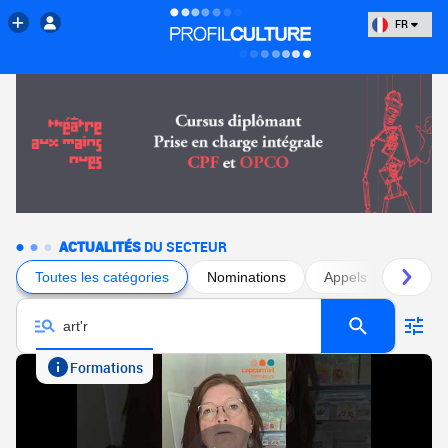
FR
ACTUALITÉS
DU SECTEUR
Toutes les catégories
Nominations
Appels à projets
Formations