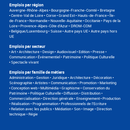
Emplois par région
Auvergne-Rhône-Alpes
Bourgogne-Franche-Comté
Bretagne
Centre-Val de Loire
Corse
Grand Est
Hauts-de-France
Île-
de-France
Normandie
Nouvelle-Aquitaine
Occitanie
Pays de la
Loire
Provence-Alpes-Côte d'Azur
DROM-COM
Belgique/Luxembourg
Suisse
Autre pays UE
Autre pays hors
UE
Emplois par secteur
Art • Architecture • Design
Audiovisuel
Edition • Presse •
Communication
Événementiel
Patrimoine • Politique Culturelle
Spectacle vivant
Emplois par famille de métiers
Administration • Gestion • Juridique
Architecture • Décoration •
Scénographie
Artistes
Communication • Promotion • Marketing
Conception web • Multimédia • Graphisme
Conservation du
Patrimoine • Politique Culturelle
Diffusion • Distribution •
Commercialisation
Direction générale
Enseignement
Production
• Réalisation • Programmation
Professionnels de l’Ecriture
Relation avec les publics • Médiation
Son • Image • Direction
technique • Régie