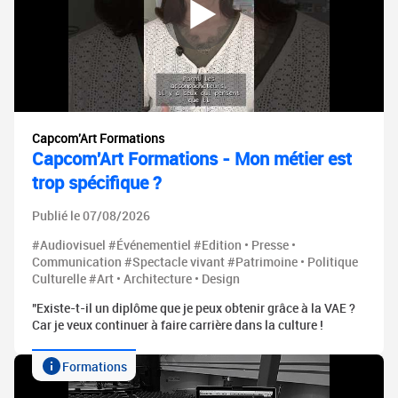
Capcom'Art Formations
Capcom'Art Formations - Mon métier est
trop spécifique ?
Publié le 07/08/2026
#Audiovisuel #Événementiel #Edition • Presse •
Communication #Spectacle vivant #Patrimoine • Politique
Culturelle #Art • Architecture • Design
"Existe-t-il un diplôme que je peux obtenir grâce à la VAE ?
Car je veux continuer à faire carrière dans la culture !
Formations