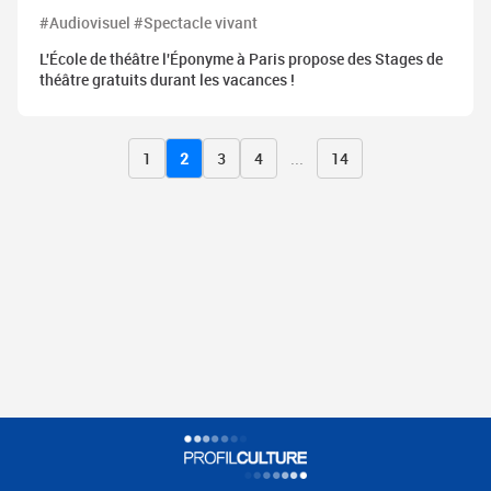
#Audiovisuel #Spectacle vivant
L'École de théâtre l'Éponyme à Paris propose des Stages de
théâtre gratuits durant les vacances !
1
2
3
4
...
14