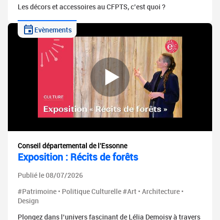
Les décors et accessoires au CFPTS, c’est quoi ?
Evènements
Conseil départemental de l'Essonne
Exposition : Récits de forêts
Publié le 08/07/2026
#Patrimoine • Politique Culturelle #Art • Architecture •
Design
Plongez dans l’univers fascinant de Lélia Demoisy à travers