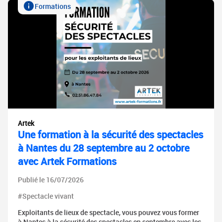
Formations
Artek
Une formation à la sécurité des spectacles
à Nantes du 28 septembre au 2 octobre
avec Artek Formations
Publié le 16/07/2026
#Spectacle vivant
Exploitants de lieux de spectacle, vous pouvez vous former
à Nantes à la sécurité des spectacles en septembre avec les