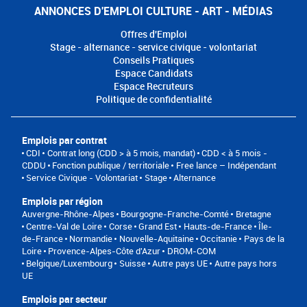
ANNONCES D'EMPLOI CULTURE - ART - MÉDIAS
Offres d'Emploi
Stage - alternance - service civique - volontariat
Conseils Pratiques
Espace Candidats
Espace Recruteurs
Politique de confidentialité
Emplois par contrat
CDI
Contrat long (CDD > à 5 mois, mandat)
CDD < à 5 mois -
CDDU
Fonction publique / territoriale
Free lance – Indépendant
Service Civique - Volontariat
Stage
Alternance
Emplois par région
Auvergne-Rhône-Alpes
Bourgogne-Franche-Comté
Bretagne
Centre-Val de Loire
Corse
Grand Est
Hauts-de-France
Île-
de-France
Normandie
Nouvelle-Aquitaine
Occitanie
Pays de la
Loire
Provence-Alpes-Côte d'Azur
DROM-COM
Belgique/Luxembourg
Suisse
Autre pays UE
Autre pays hors
UE
Emplois par secteur