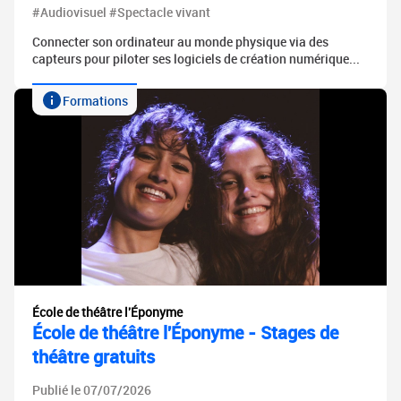
#Audiovisuel #Spectacle vivant
Connecter son ordinateur au monde physique via des
capteurs pour piloter ses logiciels de création numérique...
Formations
École de théâtre l'Éponyme
École de théâtre l'Éponyme - Stages de
théâtre gratuits
Publié le 07/07/2026