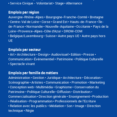
Service Civique - Volontariat
Stage
Alternance
Emplois par région
Auvergne-Rhône-Alpes
Bourgogne-Franche-Comté
Bretagne
Centre-Val de Loire
Corse
Grand Est
Hauts-de-France
Île-
de-France
Normandie
Nouvelle-Aquitaine
Occitanie
Pays de la
Loire
Provence-Alpes-Côte d'Azur
DROM-COM
Belgique/Luxembourg
Suisse
Autre pays UE
Autre pays hors
UE
Emplois par secteur
Art • Architecture • Design
Audiovisuel
Edition • Presse •
Communication
Événementiel
Patrimoine • Politique Culturelle
Spectacle vivant
Emplois par famille de métiers
Administration • Gestion • Juridique
Architecture • Décoration •
Scénographie
Artistes
Communication • Promotion • Marketing
Conception web • Multimédia • Graphisme
Conservation du
Patrimoine • Politique Culturelle
Diffusion • Distribution •
Commercialisation
Direction générale
Enseignement
Production
• Réalisation • Programmation
Professionnels de l’Ecriture
Relation avec les publics • Médiation
Son • Image • Direction
technique • Régie