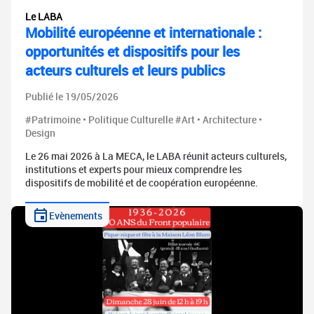
Le LABA
Mobilité européenne et internationale :
opportunités et dispositifs pour les
acteurs culturels et leurs publics
Publié le 19/05/2026
#Patrimoine • Politique Culturelle #Art • Architecture •
Design
Le 26 mai 2026 à La MECA, le LABA réunit acteurs culturels,
institutions et experts pour mieux comprendre les
dispositifs de mobilité et de coopération européenne.
Evènements