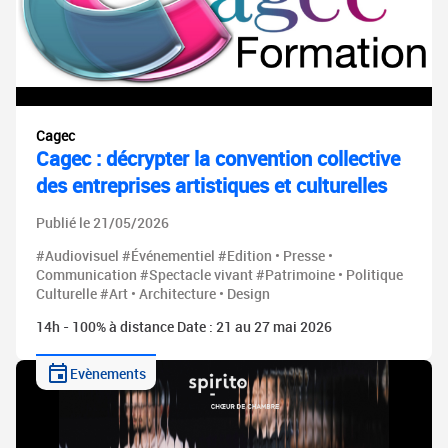
Cagec
Cagec : décrypter la convention collective
des entreprises artistiques et culturelles
Publié le 21/05/2026
#Audiovisuel #Événementiel #Edition • Presse •
Communication #Spectacle vivant #Patrimoine • Politique
Culturelle #Art • Architecture • Design
14h - 100% à distance Date : 21 au 27 mai 2026
Evènements