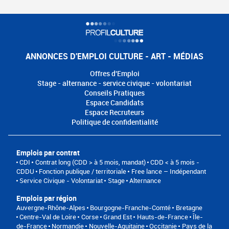
ANNONCES D'EMPLOI CULTURE - ART - MÉDIAS
Offres d'Emploi
Stage - alternance - service civique - volontariat
Conseils Pratiques
Espace Candidats
Espace Recruteurs
Politique de confidentialité
Emplois par contrat
CDI
Contrat long (CDD > à 5 mois, mandat)
CDD < à 5 mois -
CDDU
Fonction publique / territoriale
Free lance – Indépendant
Service Civique - Volontariat
Stage
Alternance
Emplois par région
Auvergne-Rhône-Alpes
Bourgogne-Franche-Comté
Bretagne
Centre-Val de Loire
Corse
Grand Est
Hauts-de-France
Île-
de-France
Normandie
Nouvelle-Aquitaine
Occitanie
Pays de la