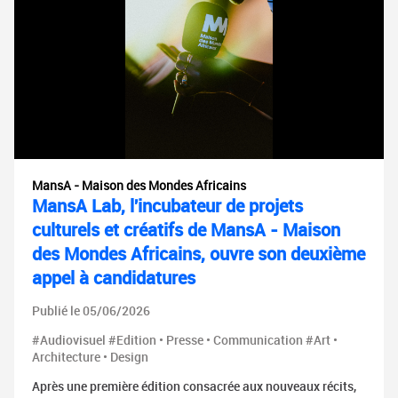
MansA - Maison des Mondes Africains
MansA Lab, l'incubateur de projets
culturels et créatifs de MansA - Maison
des Mondes Africains, ouvre son deuxième
appel à candidatures
Publié le 05/06/2026
#Audiovisuel #Edition • Presse • Communication #Art •
Architecture • Design
Après une première édition consacrée aux nouveaux récits,