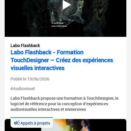
Labo Flashback
Labo Flashback - Formation
TouchDesigner – Créez des expériences
visuelles interactives
Publié le 19/06/2026
#Audiovisuel
Labo Flashback propose une formation à TouchDesigner, le
logiciel de référence pour la conception d’expériences
audiovisuelles interactives et immersives
Appels à projets