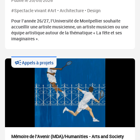
Publié le 20/05/2026
#Spectacle vivant #Art • Architecture • Design
Pour l’année 26/27, l’Université de Montpellier souhaite
accueillir une artiste musicienne, un artiste musicien ou une
équipe artistique autour de la thématique « La fête et ses
imaginaires ».
Appels à projets
Mémoire de l’Avenir (MDA)/Humanities - Arts and Society