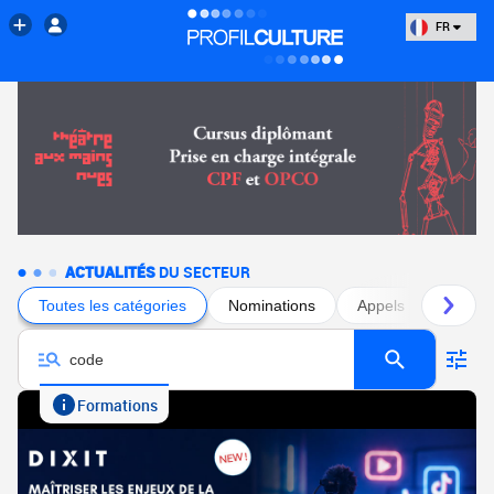
FR
ACTUALITÉS
DU SECTEUR
Toutes les catégories
Nominations
Appels à projets
Formations