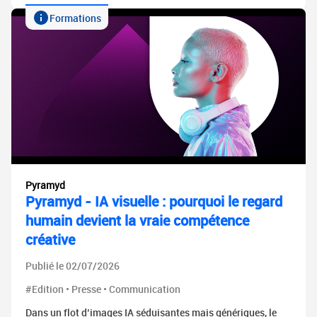
Formations
Pyramyd
Pyramyd - IA visuelle : pourquoi le regard
humain devient la vraie compétence
créative
Publié le 02/07/2026
#Edition • Presse • Communication
Dans un flot d’images IA séduisantes mais génériques, le