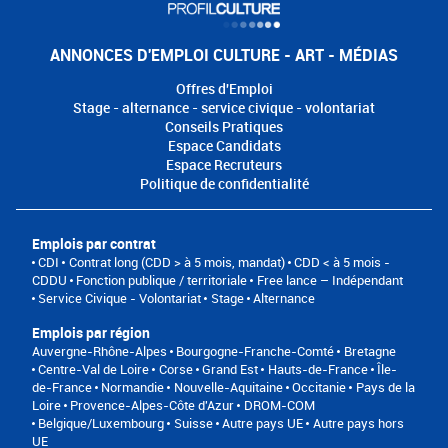
ANNONCES D'EMPLOI CULTURE - ART - MÉDIAS
Offres d'Emploi
Stage - alternance - service civique - volontariat
Conseils Pratiques
Espace Candidats
Espace Recruteurs
Politique de confidentialité
Emplois par contrat
CDI
Contrat long (CDD > à 5 mois, mandat)
CDD < à 5 mois -
CDDU
Fonction publique / territoriale
Free lance – Indépendant
Service Civique - Volontariat
Stage
Alternance
Emplois par région
Auvergne-Rhône-Alpes
Bourgogne-Franche-Comté
Bretagne
Centre-Val de Loire
Corse
Grand Est
Hauts-de-France
Île-
de-France
Normandie
Nouvelle-Aquitaine
Occitanie
Pays de la
Loire
Provence-Alpes-Côte d'Azur
DROM-COM
Belgique/Luxembourg
Suisse
Autre pays UE
Autre pays hors
UE