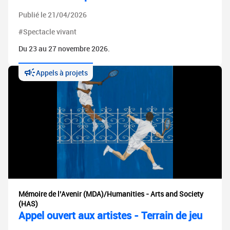
Publié le 21/04/2026
#Spectacle vivant
Du 23 au 27 novembre 2026.
Appels à projets
Mémoire de l’Avenir (MDA)/Humanities - Arts and Society
(HAS)
Appel ouvert aux artistes - Terrain de jeu