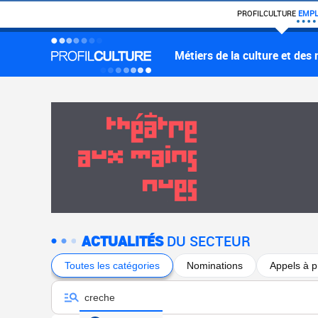
PROFIL
CULTURE
EMPL
Métiers de la culture et des
ACTUALITÉS
DU SECTEUR
Toutes les catégories
Nominations
Appels à p