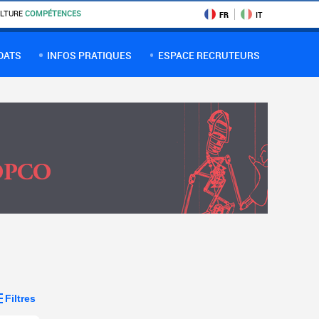
LTURE
COMPÉTENCES
FR
IT
DATS
INFOS PRATIQUES
ESPACE RECRUTEURS
Filtres