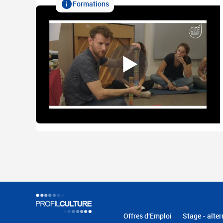
Formations
Offres d'Emploi
Stage - alter