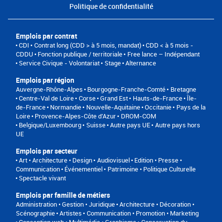
Politique de confidentialité
Emplois par contrat
CDI
Contrat long (CDD > à 5 mois, mandat)
CDD < à 5 mois -
CDDU
Fonction publique / territoriale
Free lance – Indépendant
Service Civique - Volontariat
Stage
Alternance
Emplois par région
Auvergne-Rhône-Alpes
Bourgogne-Franche-Comté
Bretagne
Centre-Val de Loire
Corse
Grand Est
Hauts-de-France
Île-
de-France
Normandie
Nouvelle-Aquitaine
Occitanie
Pays de la
Loire
Provence-Alpes-Côte d'Azur
DROM-COM
Belgique/Luxembourg
Suisse
Autre pays UE
Autre pays hors
UE
Emplois par secteur
Art • Architecture • Design
Audiovisuel
Edition • Presse •
Communication
Événementiel
Patrimoine • Politique Culturelle
Spectacle vivant
Emplois par famille de métiers
Administration • Gestion • Juridique
Architecture • Décoration •
Scénographie
Artistes
Communication • Promotion • Marketing