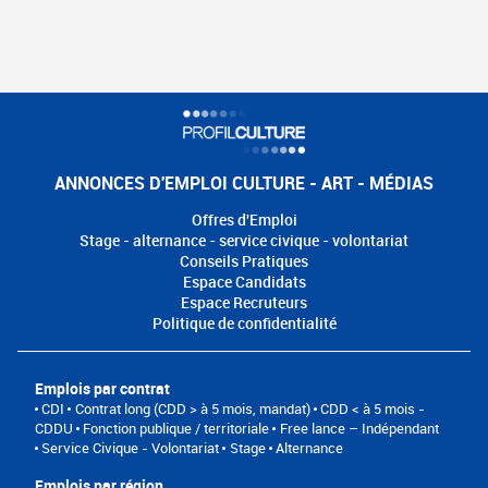
ANNONCES D'EMPLOI CULTURE - ART - MÉDIAS
Offres d'Emploi
Stage - alternance - service civique - volontariat
Conseils Pratiques
Espace Candidats
Espace Recruteurs
Politique de confidentialité
Emplois par contrat
CDI
Contrat long (CDD > à 5 mois, mandat)
CDD < à 5 mois -
CDDU
Fonction publique / territoriale
Free lance – Indépendant
Service Civique - Volontariat
Stage
Alternance
Emplois par région