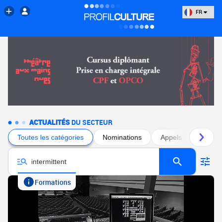
FR
ACTUALITÉS
DU SECTEUR
Toutes les catégories
Nominations
Appels à projets
Formations