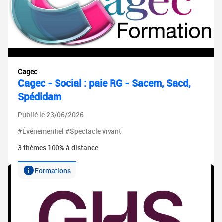
Cagec
Cagec - Social : paie RG - Sacem, Sacd,
Spédidam
Publié le 23/06/2026
#Événementiel #Spectacle vivant
3 thèmes 100% à distance
Formations