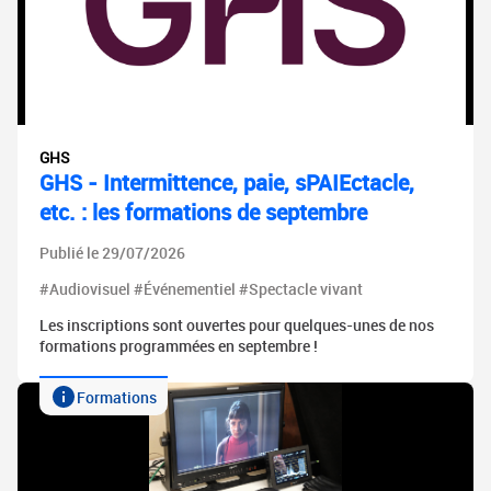
GHS
GHS - Intermittence, paie, sPAIEctacle,
etc. : les formations de septembre
Publié le 29/07/2026
#Audiovisuel #Événementiel #Spectacle vivant
Les inscriptions sont ouvertes pour quelques-unes de nos
formations programmées en septembre !
Formations