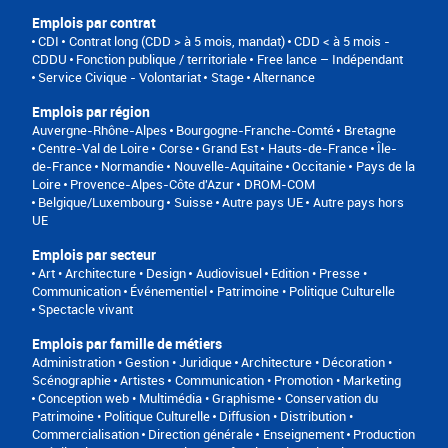
Emplois par contrat
CDI
Contrat long (CDD > à 5 mois, mandat)
CDD < à 5 mois -
CDDU
Fonction publique / territoriale
Free lance – Indépendant
Service Civique - Volontariat
Stage
Alternance
Emplois par région
Auvergne-Rhône-Alpes
Bourgogne-Franche-Comté
Bretagne
Centre-Val de Loire
Corse
Grand Est
Hauts-de-France
Île-
de-France
Normandie
Nouvelle-Aquitaine
Occitanie
Pays de la
Loire
Provence-Alpes-Côte d'Azur
DROM-COM
Belgique/Luxembourg
Suisse
Autre pays UE
Autre pays hors
UE
Emplois par secteur
Art • Architecture • Design
Audiovisuel
Edition • Presse •
Communication
Événementiel
Patrimoine • Politique Culturelle
Spectacle vivant
Emplois par famille de métiers
Administration • Gestion • Juridique
Architecture • Décoration •
Scénographie
Artistes
Communication • Promotion • Marketing
Conception web • Multimédia • Graphisme
Conservation du
Patrimoine • Politique Culturelle
Diffusion • Distribution •
Commercialisation
Direction générale
Enseignement
Production