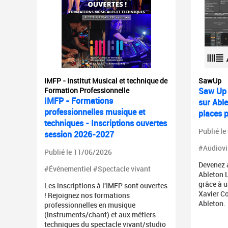
IMFP - Institut Musical et technique de
SawUp
Formation Professionnelle
Saw Up 
IMFP - Formations
sur Able
professionnelles musique et
places p
techniques - Inscriptions ouvertes
Publié l
session 2026-2027
#Audiovi
Publié le 11/06/2026
Devenez 
#Événementiel #Spectacle vivant
Ableton 
grâce à 
Les inscriptions à l'IMFP sont ouvertes
Xavier Co
! Rejoignez nos formations
Ableton.
professionnelles en musique
(instruments/chant) et aux métiers
techniques du spectacle vivant/studio