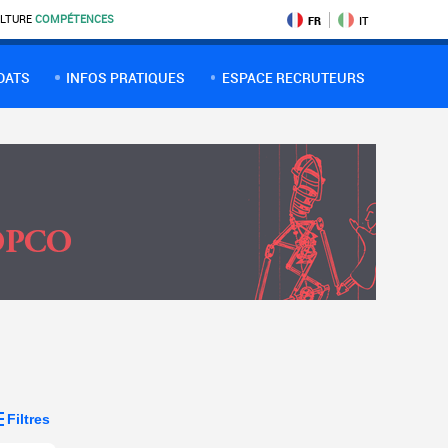
LTURE
COMPÉTENCES
FR
IT
DATS
INFOS PRATIQUES
ESPACE RECRUTEURS
Filtres