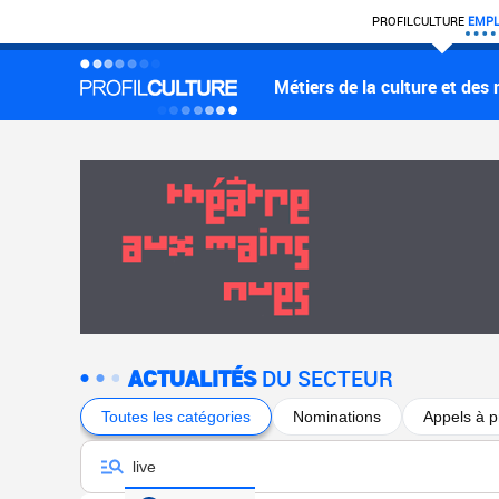
PROFIL
CULTURE
EMPL
Métiers de la culture et des
ACTUALITÉS
DU SECTEUR
Toutes les catégories
Nominations
Appels à p