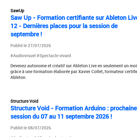
SawUp
Saw Up - Formation certifiante sur Ableton Liv
12 - Dernières places pour la session de
septembre !
Publié le 27/07/2026
#Audiovisuel #Spectacle vivant
Devenez autonome et créatif sur Ableton Live en seulement un mo
grâce à une formation élaborée par Xavier Collet, formateur certifi
Ableton.
Structure Void
Structure Void - Formation Arduino : prochaine
session du 07 au 11 septembre 2026 !
Publié le 08/07/2026