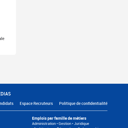
ale
ÉDIAS
ndidats
Espace Recruteurs
Politique de confidentialité
Emplois par famille de métiers
Administration • Gestion • Juridique