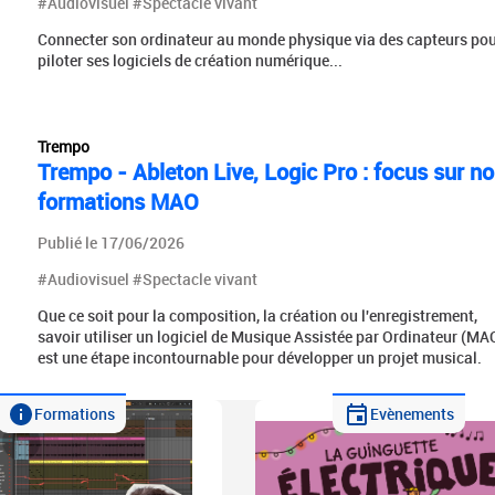
#Audiovisuel #Spectacle vivant
Connecter son ordinateur au monde physique via des capteurs po
piloter ses logiciels de création numérique...
Trempo
Trempo - Ableton Live, Logic Pro : focus sur no
formations MAO
Publié le 17/06/2026
#Audiovisuel #Spectacle vivant
Que ce soit pour la composition, la création ou l'enregistrement,
savoir utiliser un logiciel de Musique Assistée par Ordinateur (MA
est une étape incontournable pour développer un projet musical.
Formations
Evènements