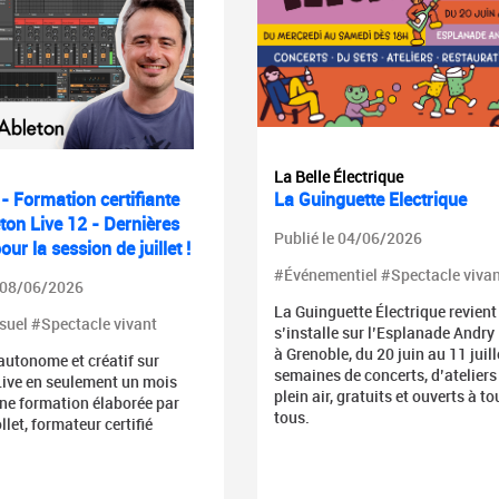
La Belle Électrique
- Formation certifiante
La Guinguette Electrique
ton Live 12 - Dernières
Publié le 04/06/2026
our la session de juillet !
#Événementiel #Spectacle vivan
e 08/06/2026
La Guinguette Électrique revient
suel #Spectacle vivant
s’installe sur l’Esplanade Andry
à Grenoble, du 20 juin au 11 juille
autonome et créatif sur
semaines de concerts, d’ateliers
Live en seulement un mois
plein air, gratuits et ouverts à to
une formation élaborée par
tous.
llet, formateur certifié