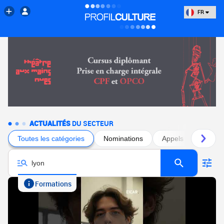
FR
ACTUALITÉS
DU SECTEUR
Toutes les catégories
Nominations
Appels à projets
Formations