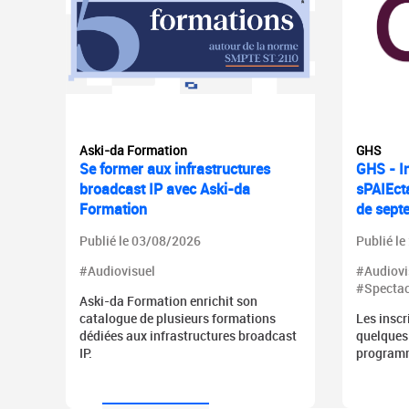
Aski-da Formation
GHS
Se former aux infrastructures
GHS - In
broadcast IP avec Aski-da
sPAIEcta
Formation
de sept
Publié le 03/08/2026
Publié l
#Audiovisuel
#Audiovi
#Spectac
Aski-da Formation enrichit son
catalogue de plusieurs formations
Les inscr
dédiées aux infrastructures broadcast
quelques
IP.
programm