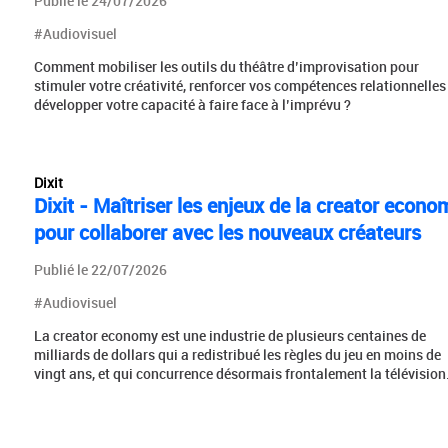
Publié le 24/07/2026
#Audiovisuel
Comment mobiliser les outils du théâtre d’improvisation pour
stimuler votre créativité, renforcer vos compétences relationnelles
développer votre capacité à faire face à l’imprévu ?
Dixit
Dixit - Maîtriser les enjeux de la creator econo
pour collaborer avec les nouveaux créateurs
Publié le 22/07/2026
#Audiovisuel
La creator economy est une industrie de plusieurs centaines de
milliards de dollars qui a redistribué les règles du jeu en moins de
vingt ans, et qui concurrence désormais frontalement la télévision