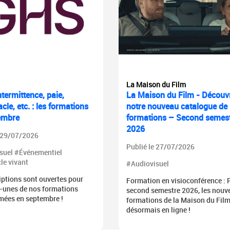
La Maison du Film
termittence, paie,
La Maison du Film - Découv
cle, etc. : les formations
notre nouveau catalogue de
embre
formations – Second semes
2026
e 29/07/2026
Publié le 27/07/2026
suel #Événementiel
le vivant
#Audiovisuel
iptions sont ouvertes pour
Formation en visioconférence : P
-unes de nos formations
second semestre 2026, les nouve
ées en septembre !
formations de la Maison du Film
désormais en ligne !