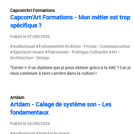
Capcom'Art Formations
Capcom'Art Formations - Mon métier est trop
spécifique ?
Publié le 07/08/2026
#Audiovisuel #Événementiel #Edition • Presse • Communication
#Spectacle vivant #Patrimoine • Politique Culturelle #Art •
Architecture • Design
"Existe-t-il un diplôme que je peux obtenir grâce à la VAE ? Car je
veux continuer à faire carrière dans la culture !
Artdam
Artdam - Calage de système son - Les
fondamentaux
Publié le 05/08/2026
#Audiovisuel #Spectacle vivant