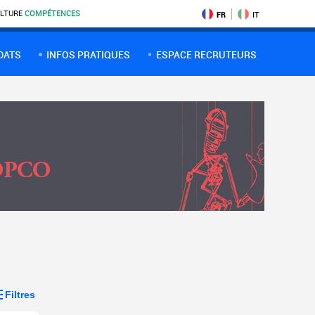
LTURE
COMPÉTENCES
FR
IT
DATS
INFOS PRATIQUES
ESPACE RECRUTEURS
Filtres