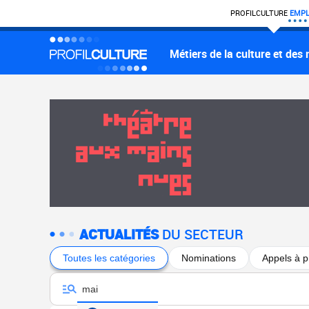
PROFIL
CULTURE
EMPL
Métiers de la culture et des
ACTUALITÉS
DU SECTEUR
Toutes les catégories
Nominations
Appels à p