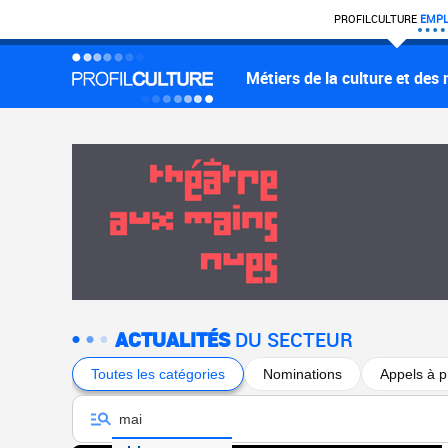
PROFIL
CULTURE
EMPL
Métiers de la culture et des
ACTUALITÉS
DU SECTEUR
Toutes les catégories
Nominations
Appels à p