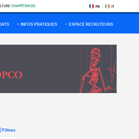
LTURE
COMPÉTENCES
FR
IT
DATS
INFOS PRATIQUES
ESPACE RECRUTEURS
Filtres