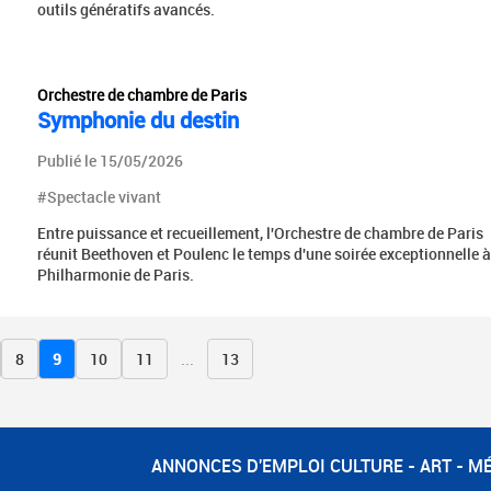
outils génératifs avancés.
Orchestre de chambre de Paris
Symphonie du destin
Publié le 15/05/2026
#Spectacle vivant
Entre puissance et recueillement, l'Orchestre de chambre de Paris
réunit Beethoven et Poulenc le temps d'une soirée exceptionnelle à
Philharmonie de Paris.
8
9
10
11
...
13
ANNONCES D'EMPLOI CULTURE - ART - M