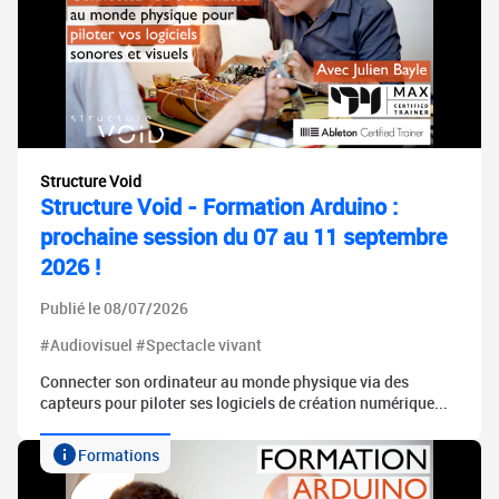
Structure Void
Structure Void - Formation Arduino :
prochaine session du 07 au 11 septembre
2026 !
Publié le 08/07/2026
#Audiovisuel #Spectacle vivant
Connecter son ordinateur au monde physique via des
capteurs pour piloter ses logiciels de création numérique...
Formations