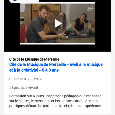
Cité de la Musique de Marseille
Cité de la Musique de Marseille - Eveil à la musique
et à la créativité - 0 à 3 ans
Publié le 01/06/2026
#Spectacle vivant
Formation sur 4 jours. L’approche pédagogique est basée
sur le “faire”, le “ressenti” et l’expérimentation. Ateliers
pratiques, démarche participative et retours d’expérience.