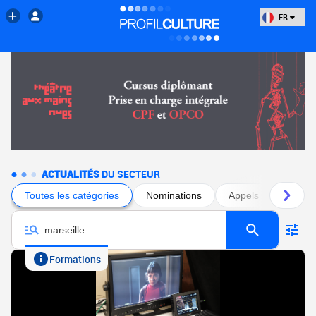
FR
ACTUALITÉS
DU SECTEUR
Toutes les catégories
Nominations
Appels à projets
Formations