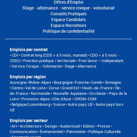
Offres d'Emploi
Stage - alternance - service civique - volontariat
Conseils Pratiques
Espace Candidats
Espace Recruteurs
Politique de confidentialité
Emplois par contrat
CDI
Contrat long (CDD > à 5 mois, mandat)
CDD < à 5 mois -
CDDU
Fonction publique / territoriale
Free lance – Indépendant
Service Civique - Volontariat
Stage
Alternance
Emplois par région
Auvergne-Rhône-Alpes
Bourgogne-Franche-Comté
Bretagne
Centre-Val de Loire
Corse
Grand Est
Hauts-de-France
Île-
de-France
Normandie
Nouvelle-Aquitaine
Occitanie
Pays de la
Loire
Provence-Alpes-Côte d'Azur
DROM-COM
Belgique/Luxembourg
Suisse
Autre pays UE
Autre pays hors
UE
Emplois par secteur
Art • Architecture • Design
Audiovisuel
Edition • Presse •
Communication
Événementiel
Patrimoine • Politique Culturelle