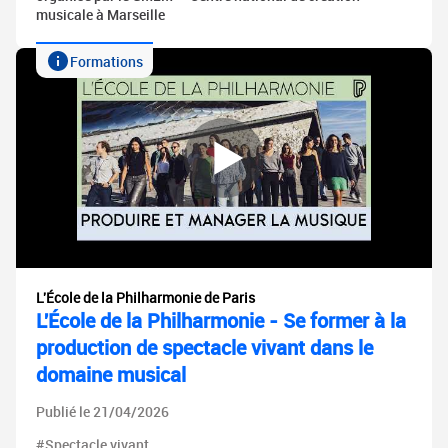
musicale à Marseille
Formations
L'École de la Philharmonie de Paris
L'École de la Philharmonie - Se former à la
production de spectacle vivant dans le
domaine musical
Publié le 21/04/2026
#Spectacle vivant