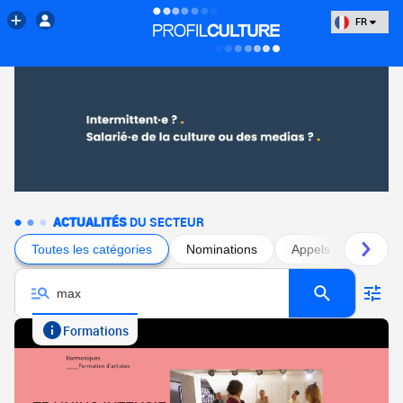
FR
ACTUALITÉS
DU SECTEUR
Toutes les catégories
Nominations
Appels à projets
Formations