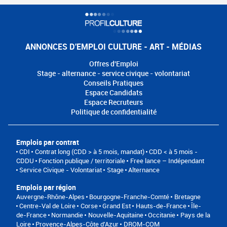
ANNONCES D'EMPLOI CULTURE - ART - MÉDIAS
Offres d'Emploi
Stage - alternance - service civique - volontariat
Conseils Pratiques
Espace Candidats
Espace Recruteurs
Politique de confidentialité
Emplois par contrat
CDI
Contrat long (CDD > à 5 mois, mandat)
CDD < à 5 mois -
CDDU
Fonction publique / territoriale
Free lance – Indépendant
Service Civique - Volontariat
Stage
Alternance
Emplois par région
Auvergne-Rhône-Alpes
Bourgogne-Franche-Comté
Bretagne
Centre-Val de Loire
Corse
Grand Est
Hauts-de-France
Île-
de-France
Normandie
Nouvelle-Aquitaine
Occitanie
Pays de la
Loire
Provence-Alpes-Côte d'Azur
DROM-COM