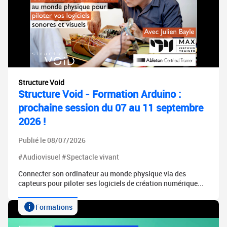
Structure Void
Structure Void - Formation Arduino :
prochaine session du 07 au 11 septembre
2026 !
Publié le 08/07/2026
#Audiovisuel #Spectacle vivant
Connecter son ordinateur au monde physique via des
capteurs pour piloter ses logiciels de création numérique...
Formations