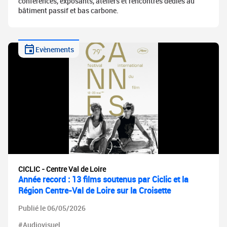
conférences, exposants, ateliers et rencontres dédiés au
bâtiment passif et bas carbone.
Evènements
CICLIC - Centre Val de Loire
Année record : 13 films soutenus par Ciclic et la
Région Centre-Val de Loire sur la Croisette
Publié le 06/05/2026
#Audiovisuel