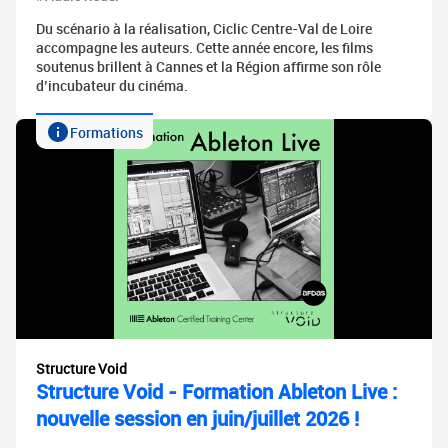
Du scénario à la réalisation, Ciclic Centre-Val de Loire
accompagne les auteurs. Cette année encore, les films
soutenus brillent à Cannes et la Région affirme son rôle
d’incubateur du cinéma.
Formations
Structure Void
Structure Void - Formation Ableton Live :
nouvelle session en juin/juillet 2026 !