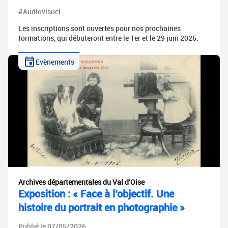
#Audiovisuel
Les inscriptions sont ouvertes pour nos prochaines
formations, qui débuteront entre le 1er et le 29 juin 2026.
Evènements
Archives départementales du Val d'Oise
Exposition : « Face à l’objectif. Une
histoire du portrait en photographie »
Publié le 07/05/2026