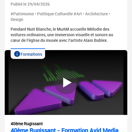
Publié le 29/04/2026
#Patrimoine • Politique Culturelle #Art • Architecture •
Design
Pendant Nuit Blanche, le MuAM accueille Mélodie des
voitures ordinaires, une immersion visuelle et sonore au
cœur de l'église du musée avec l'artiste Alain Bublex.
Formations
40ème Rugissant
40ème Rugissant - Formation Avid Media