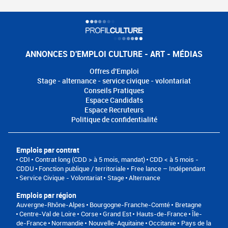
ANNONCES D'EMPLOI CULTURE - ART - MÉDIAS
Offres d'Emploi
Stage - alternance - service civique - volontariat
Conseils Pratiques
Espace Candidats
Espace Recruteurs
Politique de confidentialité
Emplois par contrat
CDI
Contrat long (CDD > à 5 mois, mandat)
CDD < à 5 mois -
CDDU
Fonction publique / territoriale
Free lance – Indépendant
Service Civique - Volontariat
Stage
Alternance
Emplois par région
Auvergne-Rhône-Alpes
Bourgogne-Franche-Comté
Bretagne
Centre-Val de Loire
Corse
Grand Est
Hauts-de-France
Île-
de-France
Normandie
Nouvelle-Aquitaine
Occitanie
Pays de la