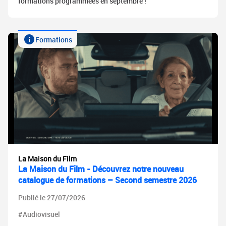
formations programmées en septembre !
Formations
La Maison du Film
La Maison du Film - Découvrez notre nouveau
catalogue de formations – Second semestre 2026
Publié le 27/07/2026
#Audiovisuel