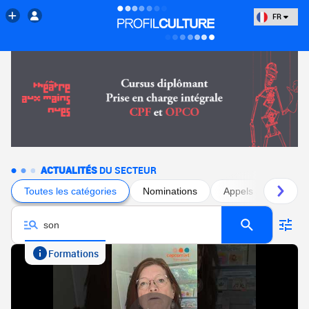
FR
ACTUALITÉS
DU SECTEUR
Toutes les catégories
Nominations
Appels à projets
Formations