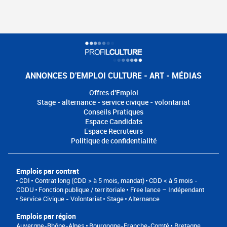
ANNONCES D'EMPLOI CULTURE - ART - MÉDIAS
Offres d'Emploi
Stage - alternance - service civique - volontariat
Conseils Pratiques
Espace Candidats
Espace Recruteurs
Politique de confidentialité
Emplois par contrat
CDI
Contrat long (CDD > à 5 mois, mandat)
CDD < à 5 mois -
CDDU
Fonction publique / territoriale
Free lance – Indépendant
Service Civique - Volontariat
Stage
Alternance
Emplois par région
Auvergne-Rhône-Alpes
Bourgogne-Franche-Comté
Bretagne