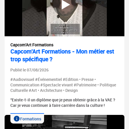
Capcom'Art Formations
Capcom'Art Formations - Mon métier est
trop spécifique ?
Publié le 07/08/2026
#Audiovisuel #Événementiel #Edition • Presse •
Communication #Spectacle vivant #Patrimoine • Politique
Culturelle #Art • Architecture • Design
"Existe-t-il un diplôme que je peux obtenir grâce à la VAE ?
Car je veux continuer à faire carrière dans la culture !
Formations