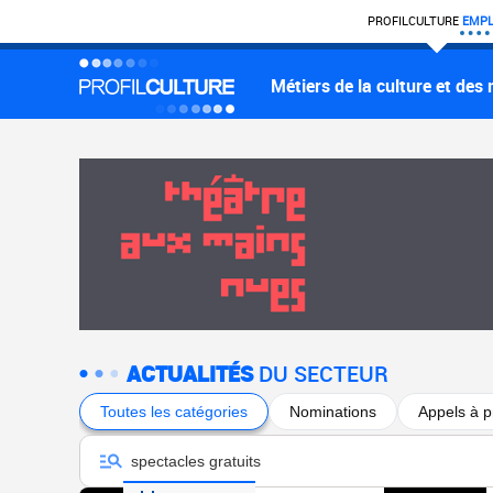
PROFIL
CULTURE
EMPL
Métiers de la culture et des
ACTUALITÉS
DU SECTEUR
Toutes les catégories
Nominations
Appels à p