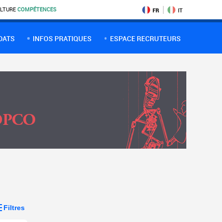
LTURE
COMPÉTENCES
FR
IT
DATS
INFOS PRATIQUES
ESPACE RECRUTEURS
Filtres