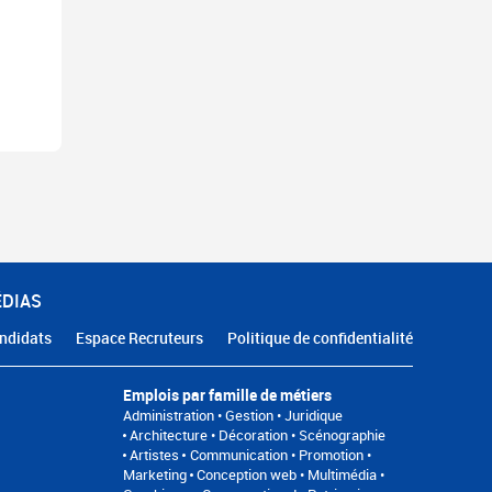
ÉDIAS
ndidats
Espace Recruteurs
Politique de confidentialité
Emplois par famille de métiers
Administration • Gestion • Juridique
Architecture • Décoration • Scénographie
Artistes
Communication • Promotion •
Marketing
Conception web • Multimédia •