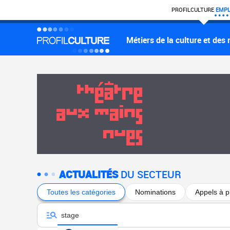
PROFIL
CULTURE
EMPL
Métiers de la culture et des
ACTUALITÉS
DU SECTEUR
Toutes les catégories
Nominations
Appels à p