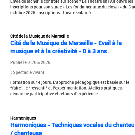
Envie de lâcher le contrôle sur scène ? Le Théâtre en l'Air ouvre les
inscriptions pour son stage « Les fondamentaux du clown » du 5 a
octobre 2026. Inscriptions : theatreenlair.fr
Cité de la Musique de Marseille
Cité de la Musique de Marseille - Eveil à la
musique et à la créativité - 0 à 3 ans
Publié le 01/06/2026
#Spectacle vivant
Formation sur 4 jours. L’approche pédagogique est basée sur le
“faire”, le “ressenti” et l’expérimentation. Ateliers pratiques,
démarche participative et retours d’expérience.
Harmoniques
Harmoniques - Techniques vocales du chanteu
/ chanteuse