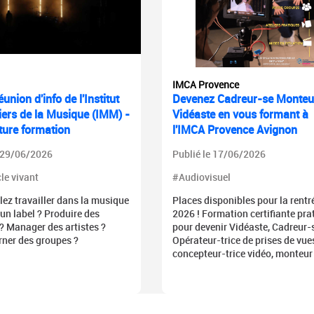
IMCA Provence
union d'info de l'Institut
Devenez Cadreur-se Monteu
iers de la Musique (IMM) -
Vidéaste en vous formant à
ture formation
l'IMCA Provence Avignon
e 29/06/2026
Publié le 17/06/2026
le vivant
#Audiovisuel
ez travailler dans la musique
Places disponibles pour la rentr
un label ? Produire des
2026 ! Formation certifiante pra
? Manager des artistes ?
pour devenir Vidéaste, Cadreur-
rner des groupes ?
Opérateur-trice de prises de vue
concepteur-trice vidéo, monteur