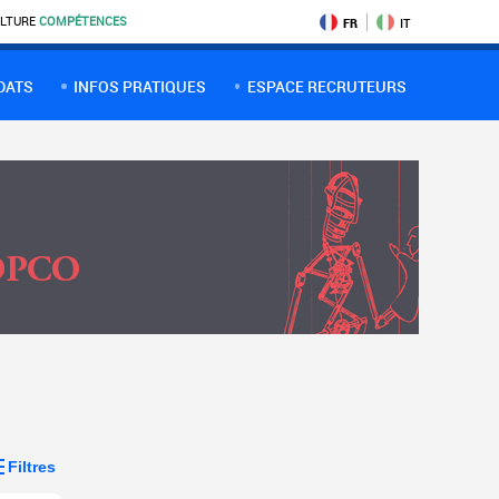
LTURE
COMPÉTENCES
FR
IT
DATS
INFOS PRATIQUES
ESPACE RECRUTEURS
Filtres