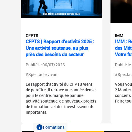
CFPTS
IMM
CFPTS | Rapport d'activité 2025 :
IMM : Ré
Une activité soutenue, au plus
des Mét
près des besoins du secteur
Votre fu
Publié le 06/07/2026
Publié l
#Spectacle vivant
#Spectac
Le rapport d’activité du CFPTS vient
Vous voul
de paraître. Il retrace une année dense
? Monter 
pour le centre, marquée par une
concerts 
activité soutenue, de nouveaux projets
Faire tou
de formations et des investissements
importants.
Formations