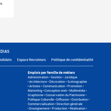
es
ÉDIAS
ndidats
Espace Recruteurs
Politique de confidentialité
Emplois par famille de métiers
Administration • Gestion • Juridique
Architecture • Décoration • Scénographie
Artistes
Communication • Promotion •
Marketing
Conception web • Multimédia •
Graphisme
Conservation du Patrimoine •
Politique Culturelle
Diffusion • Distribution •
Commercialisation
Direction générale
Enseignement
Production • Réalisation •