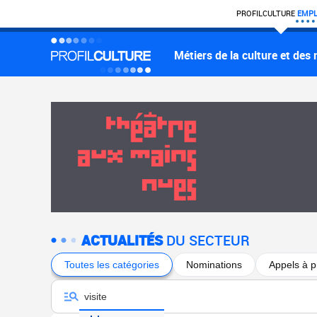
PROFIL
CULTURE
EMPL
Métiers de la culture et des
ACTUALITÉS
DU SECTEUR
Toutes les catégories
Nominations
Appels à p