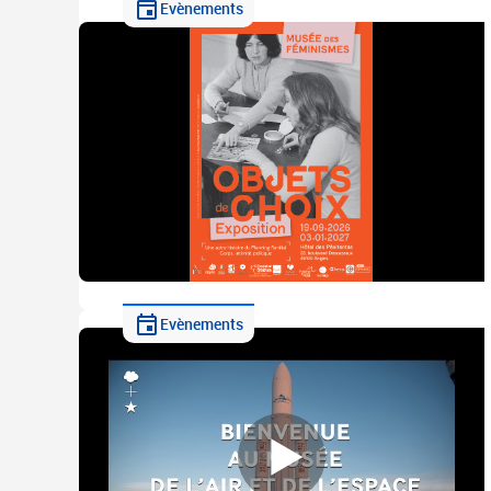
Evènements
Evènements