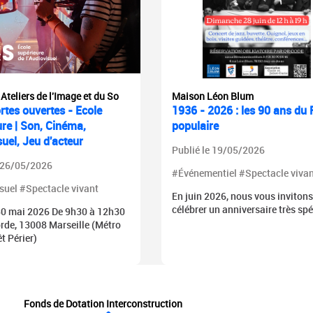
 Ateliers de l'Image et du So
Maison Léon Blum
rtes ouvertes - Ecole
1936 - 2026 : les 90 ans du 
ure | Son, Cinéma,
populaire
uel, Jeu d'acteur
Publié le 19/05/2026
e 26/05/2026
#Événementiel #Spectacle vivan
suel #Spectacle vivant
En juin 2026, nous vous invitons
célébrer un anniversaire très spéc
0 mai 2026 De 9h30 à 12h30
orde, 13008 Marseille (Métro
t Périer)
Fonds de Dotation Interconstruction