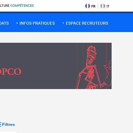
LTURE
COMPÉTENCES
FR
IT
DATS
INFOS PRATIQUES
ESPACE RECRUTEURS
Filtres